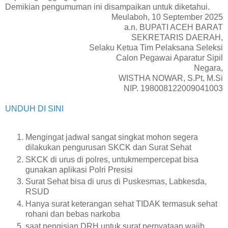
Demikian pengumuman ini disampaikan untuk diketahui.
Meulaboh, 10 September 2025
a.n. BUPATI ACEH BARAT
SEKRETARIS DAERAH,
Selaku Ketua Tim Pelaksana Seleksi
Calon Pegawai Aparatur Sipil
Negara,
WISTHA NOWAR, S.Pt, M.Si
NIP. 198008122009041003
UNDUH DI SINI
Mengingat jadwal sangat singkat mohon segera
dilakukan pengurusan SKCK dan Surat Sehat
SKCK di urus di polres, untukmempercepat bisa
gunakan aplikasi Polri Presisi
Surat Sehat bisa di urus di Puskesmas, Labkesda,
RSUD
Hanya surat keterangan sehat TIDAK termasuk sehat
rohani dan bebas narkoba
saat pengisian DRH untuk surat pernyataan wajib