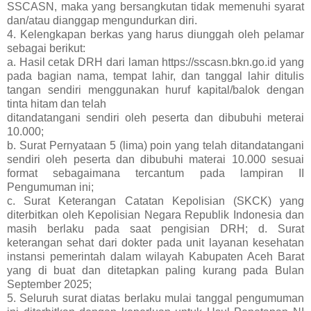
SSCASN, maka yang bersangkutan tidak memenuhi syarat
dan/atau dianggap mengundurkan diri.
4. Kelengkapan berkas yang harus diunggah oleh pelamar
sebagai berikut:
a. Hasil cetak DRH dari laman https://sscasn.bkn.go.id yang
pada bagian nama, tempat lahir, dan tanggal lahir ditulis
tangan sendiri menggunakan huruf kapital/balok dengan
tinta hitam dan telah
ditandatangani sendiri oleh peserta dan dibubuhi meterai
10.000;
b. Surat Pernyataan 5 (lima) poin yang telah ditandatangani
sendiri oleh peserta dan dibubuhi materai 10.000 sesuai
format sebagaimana tercantum pada lampiran II
Pengumuman ini;
c. Surat Keterangan Catatan Kepolisian (SKCK) yang
diterbitkan oleh Kepolisian Negara Republik Indonesia dan
masih berlaku pada saat pengisian DRH; d. Surat
keterangan sehat dari dokter pada unit layanan kesehatan
instansi pemerintah dalam wilayah Kabupaten Aceh Barat
yang di buat dan ditetapkan paling kurang pada Bulan
September 2025;
5. Seluruh surat diatas berlaku mulai tanggal pengumuman