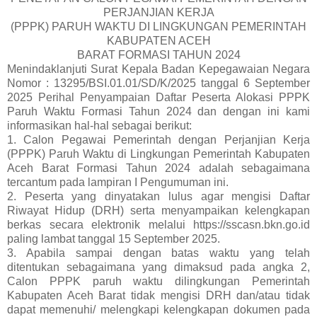
PERJANJIAN KERJA
(PPPK) PARUH WAKTU DI LINGKUNGAN PEMERINTAH
KABUPATEN ACEH
BARAT FORMASI TAHUN 2024
Menindaklanjuti Surat Kepala Badan Kepegawaian Negara
Nomor : 13295/BSI.01.01/SD/K/2025 tanggal 6 September
2025 Perihal Penyampaian Daftar Peserta Alokasi PPPK
Paruh Waktu Formasi Tahun 2024 dan dengan ini kami
informasikan hal-hal sebagai berikut:
1. Calon Pegawai Pemerintah dengan Perjanjian Kerja
(PPPK) Paruh Waktu di Lingkungan Pemerintah Kabupaten
Aceh Barat Formasi Tahun 2024 adalah sebagaimana
tercantum pada lampiran I Pengumuman ini.
2. Peserta yang dinyatakan lulus agar mengisi Daftar
Riwayat Hidup (DRH) serta menyampaikan kelengkapan
berkas secara elektronik melalui https://sscasn.bkn.go.id
paling lambat tanggal 15 September 2025.
3. Apabila sampai dengan batas waktu yang telah
ditentukan sebagaimana yang dimaksud pada angka 2,
Calon PPPK paruh waktu dilingkungan Pemerintah
Kabupaten Aceh Barat tidak mengisi DRH dan/atau tidak
dapat memenuhi/ melengkapi kelengkapan dokumen pada