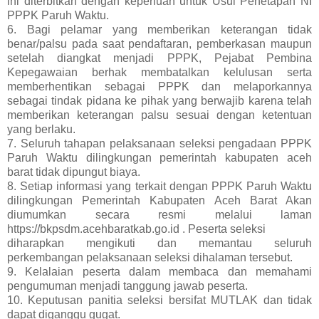
ini diterbitkan dengan keperluan untuk Usul Penetapan NI
PPPK Paruh Waktu.
6. Bagi pelamar yang memberikan keterangan tidak
benar/palsu pada saat pendaftaran, pemberkasan maupun
setelah diangkat menjadi PPPK, Pejabat Pembina
Kepegawaian berhak membatalkan kelulusan serta
memberhentikan sebagai PPPK dan melaporkannya
sebagai tindak pidana ke pihak yang berwajib karena telah
memberikan keterangan palsu sesuai dengan ketentuan
yang berlaku.
7. Seluruh tahapan pelaksanaan seleksi pengadaan PPPK
Paruh Waktu dilingkungan pemerintah kabupaten aceh
barat tidak dipungut biaya.
8. Setiap informasi yang terkait dengan PPPK Paruh Waktu
dilingkungan Pemerintah Kabupaten Aceh Barat Akan
diumumkan secara resmi melalui laman
https://bkpsdm.acehbaratkab.go.id . Peserta seleksi
diharapkan mengikuti dan memantau seluruh
perkembangan pelaksanaan seleksi dihalaman tersebut.
9. Kelalaian peserta dalam membaca dan memahami
pengumuman menjadi tanggung jawab peserta.
10. Keputusan panitia seleksi bersifat MUTLAK dan tidak
dapat diganggu gugat.