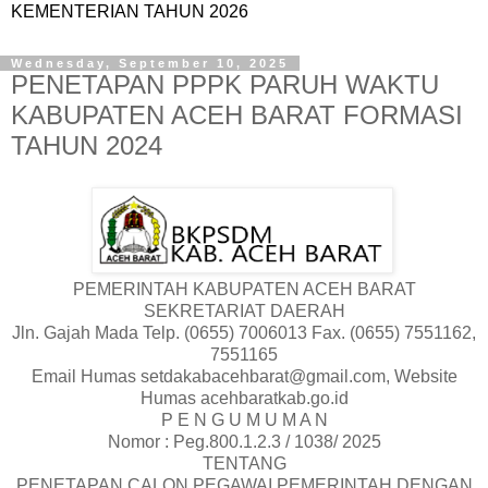
KEMENTERIAN TAHUN 2026
Wednesday, September 10, 2025
PENETAPAN PPPK PARUH WAKTU
KABUPATEN ACEH BARAT FORMASI
TAHUN 2024
PEMERINTAH KABUPATEN ACEH BARAT
SEKRETARIAT DAERAH
Jln. Gajah Mada Telp. (0655) 7006013 Fax. (0655) 7551162,
7551165
Email Humas setdakabacehbarat@gmail.com, Website
Humas acehbaratkab.go.id
P E N G U M U M A N
Nomor : Peg.800.1.2.3 / 1038/ 2025
TENTANG
PENETAPAN CALON PEGAWAI PEMERINTAH DENGAN