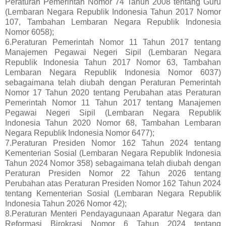
Peraturan Pemerintah Nomor 74 Tahun 2008 tentang Guru
(Lembaran Negara Republik Indonesia Tahun 2017 Nomor
107, Tambahan Lembaran Negara Republik Indonesia
Nomor 6058);
6.Peraturan Pemerintah Nomor 11 Tahun 2017 tentang
Manajemen Pegawai Negeri Sipil (Lembaran Negara
Republik Indonesia Tahun 2017 Nomor 63, Tambahan
Lembaran Negara Republik Indonesia Nomor 6037)
sebagaimana telah diubah dengan Peraturan Pemerintah
Nomor 17 Tahun 2020 tentang Perubahan atas Peraturan
Pemerintah Nomor 11 Tahun 2017 tentang Manajemen
Pegawai Negeri Sipil (Lembaran Negara Republik
Indonesia Tahun 2020 Nomor 68, Tambahan Lembaran
Negara Republik Indonesia Nomor 6477);
7.Peraturan Presiden Nomor 162 Tahun 2024 tentang
Kementerian Sosial (Lembaran Negara Republik Indonesia
Tahun 2024 Nomor 358) sebagaimana telah diubah dengan
Peraturan Presiden Nomor 22 Tahun 2026 tentang
Perubahan atas Peraturan Presiden Nomor 162 Tahun 2024
tentang Kementerian Sosial (Lembaran Negara Republik
Indonesia Tahun 2026 Nomor 42);
8.Peraturan Menteri Pendayagunaan Aparatur Negara dan
Reformasi Birokrasi Nomor 6 Tahun 2024 tentang