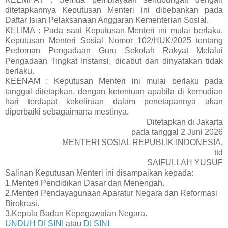
ditetapkannya Keputusan Menteri ini dibebankan pada
Daftar Isian Pelaksanaan Anggaran Kementerian Sosial.
KELIMA : Pada saat Keputusan Menteri ini mulai berlaku,
Keputusan Menteri Sosial Nomor 102/HUK/2025 tentang
Pedoman Pengadaan Guru Sekolah Rakyat Melalui
Pengadaan Tingkat Instansi, dicabut dan dinyatakan tidak
berlaku.
KEENAM : Keputusan Menteri ini mulai berlaku pada
tanggal ditetapkan, dengan ketentuan apabila di kemudian
hari terdapat kekeliruan dalam penetapannya akan
diperbaiki sebagaimana mestinya.
Ditetapkan di Jakarta
pada tanggal 2 Juni 2026
MENTERI SOSIAL REPUBLIK INDONESIA,
ttd
SAIFULLAH YUSUF
Salinan Keputusan Menteri ini disampaikan kepada:
1.Menteri Pendidikan Dasar dan Menengah.
2.Menteri Pendayagunaan Aparatur Negara dan Reformasi
Birokrasi.
3.Kepala Badan Kepegawaian Negara.
UNDUH DI SINI
atau
DI SINI