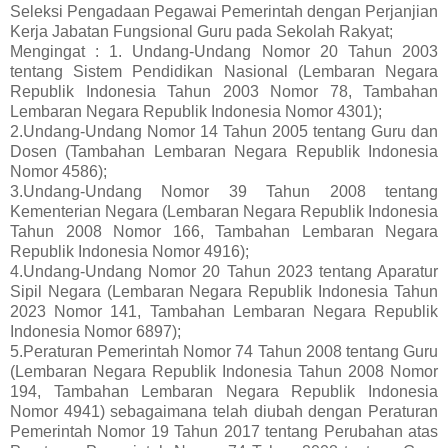
Seleksi Pengadaan Pegawai Pemerintah dengan Perjanjian
Kerja Jabatan Fungsional Guru pada Sekolah Rakyat;
Mengingat : 1. Undang-Undang Nomor 20 Tahun 2003
tentang Sistem Pendidikan Nasional (Lembaran Negara
Republik Indonesia Tahun 2003 Nomor 78, Tambahan
Lembaran Negara Republik Indonesia Nomor 4301);
2.Undang-Undang Nomor 14 Tahun 2005 tentang Guru dan
Dosen (Tambahan Lembaran Negara Republik Indonesia
Nomor 4586);
3.Undang-Undang Nomor 39 Tahun 2008 tentang
Kementerian Negara (Lembaran Negara Republik Indonesia
Tahun 2008 Nomor 166, Tambahan Lembaran Negara
Republik Indonesia Nomor 4916);
4.Undang-Undang Nomor 20 Tahun 2023 tentang Aparatur
Sipil Negara (Lembaran Negara Republik Indonesia Tahun
2023 Nomor 141, Tambahan Lembaran Negara Republik
Indonesia Nomor 6897);
5.Peraturan Pemerintah Nomor 74 Tahun 2008 tentang Guru
(Lembaran Negara Republik Indonesia Tahun 2008 Nomor
194, Tambahan Lembaran Negara Republik Indonesia
Nomor 4941) sebagaimana telah diubah dengan Peraturan
Pemerintah Nomor 19 Tahun 2017 tentang Perubahan atas