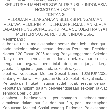
KEPUTUSAN MENTERI SOSIAL REPUBLIK INDONESIA
NOMOR 94/HUK/2026
TENTANG
PEDOMAN PELAKSANAAN SELEKSI PENGADAAN
PEGAWAI PEMERINTAH DENGAN PERJANJIAN KERJA
JABATAN FUNGSIONAL GURU PADA SEKOLAH RAKYAT
MENTERI SOSIAL REPUBLIK INDONESIA,
Menimbang :
a. bahwa untuk melaksanakan pemenuhan kebutuhan guru
pada sekolah rakyat sesuai dengan Peraturan Presiden
Nomor 120 Tahun 2025 tentang Penyelenggaraan Sekolah
Rakyat, perlu menetapkan pedoman pelaksanaan seleksi
pengadaan pegawai pemerintah dengan perjanjian kerja
jabatan fungsional guru pada sekolah rakyat;
b.bahwa Keputusan Menteri Sosial Nomor 102/HUK/2025
tentang Pedoman Pengadaan Guru Sekolah Rakyat melalui
Pengadaan Tingkat Instansi sudah tidak sesuai dengan
kebutuhan hukum dalam penyelenggaraan sekolah rakyat,
sehingga perlu diubah;
c.bahwa berdasarkan pertimbangan sebagaimana
dimaksud dalam huruf a dan huruf b, perlu menetapkan
Keputusan Menteri Sosial tentang Pedoman Pelaksanaan