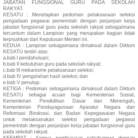
JABATAN FUNGSIONAL GURU PADA SEKOLAH
RAKYAT.
KESATU : Menetapkan pedoman pelaksanaan seleksi
pengadaan pegawai pemerintah dengan perjanjian kerja
jabatan fungsional guru pada sekolah rakyat sebagaimana
tercantum dalam Lampiran yang merupakan bagian tidak
terpisahkan dari Keputusan Menteri ini.
KEDUA : Lampiran sebagaimana dimaksud dalam Diktum
KESATU terdiri atas:
a.bab I pendahuluan;
b.bab II kebutuhan guru pada sekolah rakyat;
c.bab III mekanisme pelaksanaan seleksi;
d.bab IV pengolahan hasil seleksi; dan
e.bab V penutup.
KETIGA : Pedoman sebagaimana dimaksud dalam Diktum
KESATU sebagai acuan bagi Kementerian Sosial,
Kementerian Pendidikan Dasar dan Menengah,
Kementerian Pendayagunaan Aparatur Negara dan
Reformasi Birokrasi, dan Badan Kepegawaian Negara
untuk melaksanakan seleksi pengadaan pegawai
pemerintah dengan perjanjian kerja jabatan fungsional guru
pada sekolah rakyat.
KEEMPAT : Semua pembiayaan sehubungan dengan