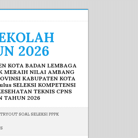
SEKOLAH
N 2026
TEN KOTA BADAN LEMBAGA
IK MERAIH NILAI AMBANG
ROVINSI KABUPATEN KOTA
lus SELEKSI KOMPETENSI
ESEHATAN TEKNIS CPNS
N TAHUN 2026
TRYOUT SOAL SELEKSI PPPK
US