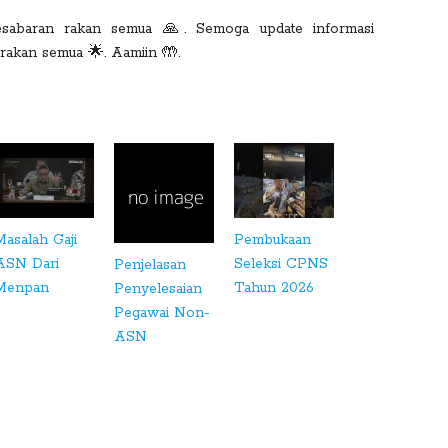
kesabaran rakan semua 🙏. Semoga update informasi
rakan semua 🌟. Aamiin 🤲.
Masalah Gaji
Pembukaan
ASN Dari
Seleksi CPNS
Penjelasan
Menpan
Tahun 2026
Penyelesaian
Pegawai Non-
ASN