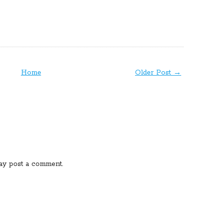
Home
Older Post →
ay post a comment.