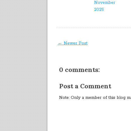
November
2025
← Newer Post
0 comments:
Post a Comment
Note: Only a member of this blog m