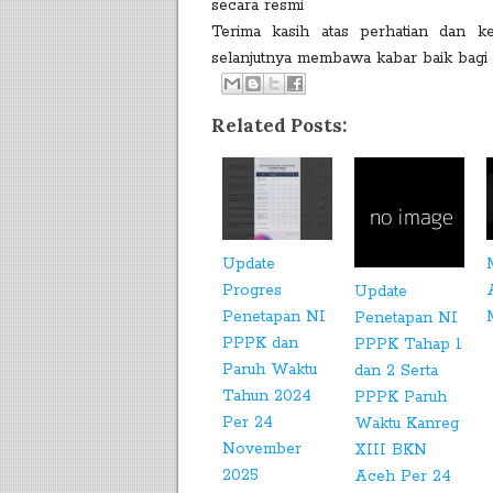
secara resmi
Terima kasih atas perhatian dan 
selanjutnya membawa kabar baik bagi 
Related Posts:
Update
Progres
Update
Penetapan NI
Penetapan NI
PPPK dan
PPPK Tahap 1
Paruh Waktu
dan 2 Serta
Tahun 2024
PPPK Paruh
Per 24
Waktu Kanreg
November
XIII BKN
2025
Aceh Per 24