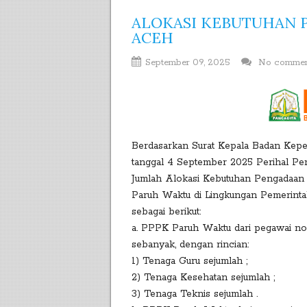
ALOKASI KEBUTUHAN 
ACEH
September 09, 2025
No comme
Berdasarkan Surat Kepala Badan Kep
tanggal 4 September 2025 Perihal Pe
Jumlah Alokasi Kebutuhan Pengadaan 
Paruh Waktu di Lingkungan Pemerinta
sebagai berikut:
a. PPPK Paruh Waktu dari pegawai n
sebanyak, dengan rincian:
1) Tenaga Guru sejumlah ;
2) Tenaga Kesehatan sejumlah ;
3) Tenaga Teknis sejumlah .