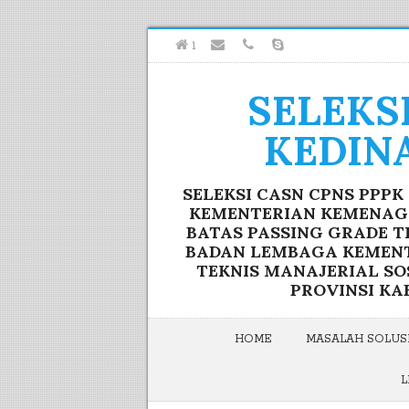
1
SELEKS
KEDIN
SELEKSI CASN CPNS PPP
KEMENTERIAN KEMENAG F
BATAS PASSING GRADE T
BADAN LEMBAGA KEMENTE
TEKNIS MANAJERIAL S
PROVINSI KA
HOME
MASALAH SOLUSI
L