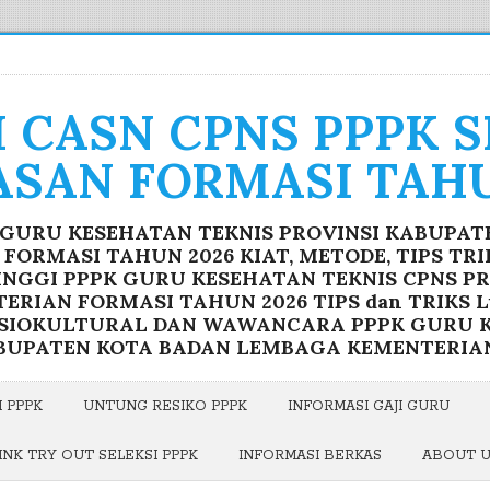
I CASN CPNS PPPK 
ASAN FORMASI TAHU
K GURU KESEHATAN TEKNIS PROVINSI KABUPA
ORMASI TAHUN 2026 KIAT, METODE, TIPS TR
INGGI PPPK GURU KESEHATAN TEKNIS CPNS P
RIAN FORMASI TAHUN 2026 TIPS dan TRIKS Lu
OSIOKULTURAL DAN WAWANCARA PPPK GURU K
BUPATEN KOTA BADAN LEMBAGA KEMENTERIA
 PPPK
UNTUNG RESIKO PPPK
INFORMASI GAJI GURU
INK TRY OUT SELEKSI PPPK
INFORMASI BERKAS
ABOUT 