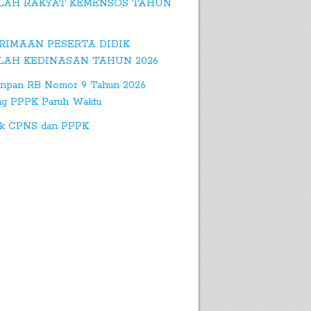
LAH RAKYAT KEMENSOS TAHUN
RIMAAN PESERTA DIDIK
LAH KEDINASAN TAHUN 2026
npan RB Nomor 9 Tahun 2026
ng PPPK Paruh Waktu
k CPNS dan PPPK