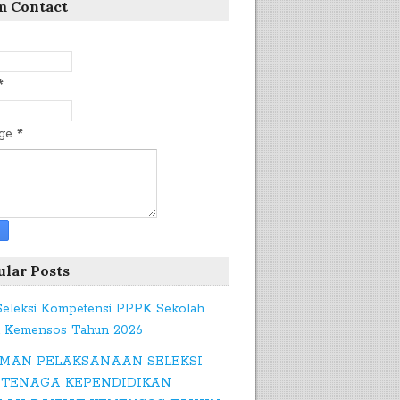
m Contact
*
age
*
ular Posts
 Seleksi Kompetensi PPPK Sekolah
t Kemensos Tahun 2026
MAN PELAKSANAAN SELEKSI
 TENAGA KEPENDIDIKAN