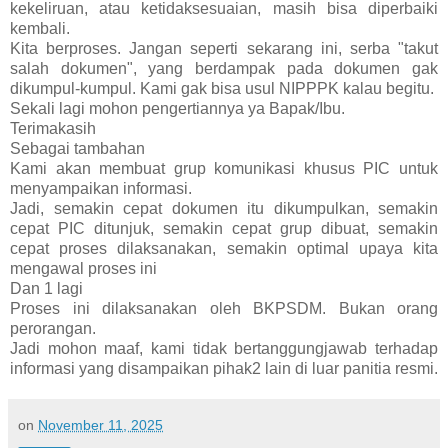
kekeliruan, atau ketidaksesuaian, masih bisa diperbaiki
kembali.
Kita berproses. Jangan seperti sekarang ini, serba "takut
salah dokumen", yang berdampak pada dokumen gak
dikumpul-kumpul. Kami gak bisa usul NIPPPK kalau begitu.
Sekali lagi mohon pengertiannya ya Bapak/Ibu.
Terimakasih
Sebagai tambahan
Kami akan membuat grup komunikasi khusus PIC untuk
menyampaikan informasi.
Jadi, semakin cepat dokumen itu dikumpulkan, semakin
cepat PIC ditunjuk, semakin cepat grup dibuat, semakin
cepat proses dilaksanakan, semakin optimal upaya kita
mengawal proses ini
Dan 1 lagi
Proses ini dilaksanakan oleh BKPSDM. Bukan orang
perorangan.
Jadi mohon maaf, kami tidak bertanggungjawab terhadap
informasi yang disampaikan pihak2 lain di luar panitia resmi.
on
November 11, 2025