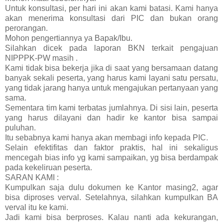
Untuk konsultasi, per hari ini akan kami batasi. Kami hanya
akan menerima konsultasi dari PIC dan bukan orang
perorangan.
Mohon pengertiannya ya Bapak/Ibu.
Silahkan dicek pada laporan BKN terkait pengajuan
NIPPPK-PW masih .
Kami tidak bisa bekerja jika di saat yang bersamaan datang
banyak sekali peserta, yang harus kami layani satu persatu,
yang tidak jarang hanya untuk mengajukan pertanyaan yang
sama.
Sementara tim kami terbatas jumlahnya. Di sisi lain, peserta
yang harus dilayani dan hadir ke kantor bisa sampai
puluhan.
Itu sebabnya kami hanya akan membagi info kepada PIC.
Selain efektifitas dan faktor praktis, hal ini sekaligus
mencegah bias info yg kami sampaikan, yg bisa berdampak
pada kekeliruan peserta.
SARAN KAMI :
Kumpulkan saja dulu dokumen ke Kantor masing2, agar
bisa diproses verval. Setelahnya, silahkan kumpulkan BA
verval itu ke kami.
Jadi kami bisa berproses. Kalau nanti ada kekurangan,