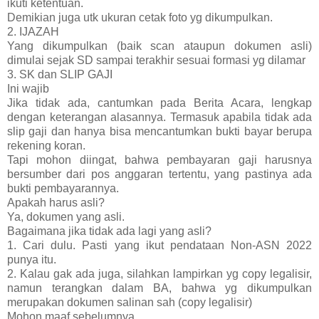
ikuti ketentuan.
Demikian juga utk ukuran cetak foto yg dikumpulkan.
2. IJAZAH
Yang dikumpulkan (baik scan ataupun dokumen asli)
dimulai sejak SD sampai terakhir sesuai formasi yg dilamar
3. SK dan SLIP GAJI
Ini wajib
Jika tidak ada, cantumkan pada Berita Acara, lengkap
dengan keterangan alasannya. Termasuk apabila tidak ada
slip gaji dan hanya bisa mencantumkan bukti bayar berupa
rekening koran.
Tapi mohon diingat, bahwa pembayaran gaji harusnya
bersumber dari pos anggaran tertentu, yang pastinya ada
bukti pembayarannya.
Apakah harus asli?
Ya, dokumen yang asli.
Bagaimana jika tidak ada lagi yang asli?
1. Cari dulu. Pasti yang ikut pendataan Non-ASN 2022
punya itu.
2. Kalau gak ada juga, silahkan lampirkan yg copy legalisir,
namun terangkan dalam BA, bahwa yg dikumpulkan
merupakan dokumen salinan sah (copy legalisir)
Mohon maaf sebelumnya.