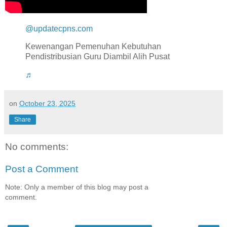
@updatecpns.com
Kewenangan Pemenuhan Kebutuhan
Pendistribusian Guru Diambil Alih Pusat
♬
on
October 23, 2025
Share
No comments:
Post a Comment
Note: Only a member of this blog may post a
comment.