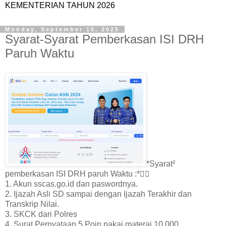
KEMENTERIAN TAHUN 2026
Monday, September 15, 2025
Syarat-Syarat Pemberkasan ISI DRH
Paruh Waktu
*Syarat²
pemberkasan ISI DRH paruh Waktu :*👇🏻
1. Akun sscas.go.id dan paswordnya.
2. Ijazah Asli SD sampai dengan Ijazah Terakhir dan
Transkrip Nilai.
3. SKCK dari Polres
4. Surat Pernyataan 5 Poin pakai materai 10.000