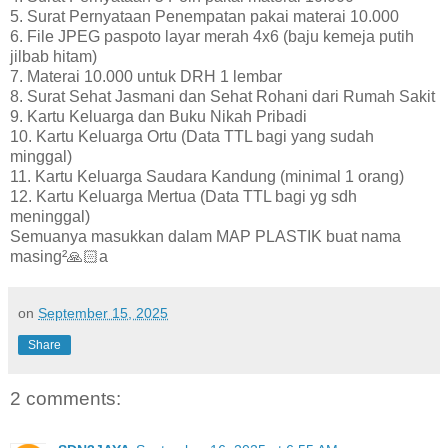
5. Surat Pernyataan Penempatan pakai materai 10.000
6. File JPEG paspoto layar merah 4x6 (baju kemeja putih
jilbab hitam)
7. Materai 10.000 untuk DRH 1 lembar
8. Surat Sehat Jasmani dan Sehat Rohani dari Rumah Sakit
9. Kartu Keluarga dan Buku Nikah Pribadi
10. Kartu Keluarga Ortu (Data TTL bagi yang sudah
minggal)
11. Kartu Keluarga Saudara Kandung (minimal 1 orang)
12. Kartu Keluarga Mertua (Data TTL bagi yg sdh
meninggal)
Semuanya masukkan dalam MAP PLASTIK buat nama
masing²🙏🏻a
on
September 15, 2025
Share
2 comments: