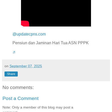
@updatecpns.com
Pensiun dan Jaminan Hari Tua ASN PPPK
♬
on
September 07, 2025
Share
No comments:
Post a Comment
Note: Only a member of this blog may post a