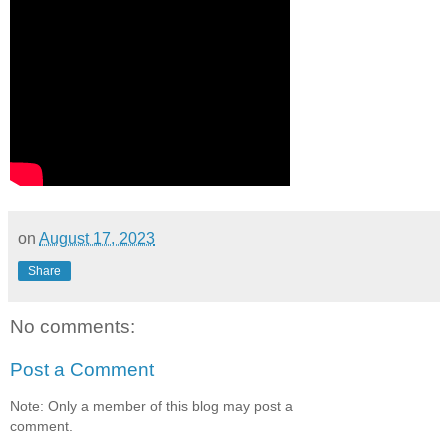
on
August 17, 2023
Share
No comments:
Post a Comment
Note: Only a member of this blog may post a
comment.