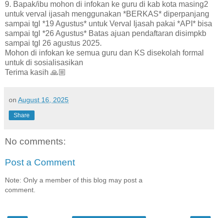
9. Bapak/ibu mohon di infokan ke guru di kab kota masing2
untuk verval ijasah menggunakan *BERKAS* diperpanjang
sampai tgl *19 Agustus* untuk Verval Ijasah pakai *API* bisa
sampai tgl *26 Agustus* Batas ajuan pendaftaran disimpkb
sampai tgl 26 agustus 2025.
Mohon di infokan ke semua guru dan KS disekolah formal
untuk di sosialisasikan
Terima kasih 🙏🏼
on
August 16, 2025
Share
No comments:
Post a Comment
Note: Only a member of this blog may post a
comment.