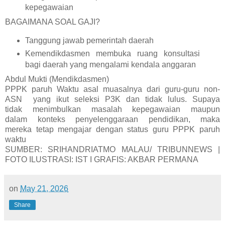
kepegawaian
BAGAIMANA SOAL GAJI?
Tanggung jawab pemerintah daerah
Kemendikdasmen membuka ruang konsultasi
bagi daerah yang mengalami kendala anggaran
Abdul Mukti (Mendikdasmen)
PPPK paruh Waktu asal muasalnya dari guru-guru non-
ASN yang ikut seleksi P3K dan tidak lulus. Supaya
tidak menimbulkan masalah kepegawaian maupun
dalam konteks penyelenggaraan pendidikan, maka
mereka tetap mengajar dengan status guru PPPK paruh
waktu
SUMBER: SRIHANDRIATMO MALAU/ TRIBUNNEWS |
FOTO ILUSTRASI: IST I GRAFIS: AKBAR PERMANA
on
May 21, 2026
Share