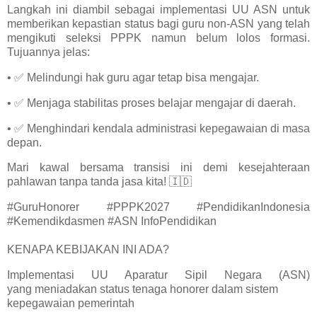
Langkah ini diambil sebagai implementasi UU ASN untuk
memberikan kepastian status bagi guru non-ASN yang telah
mengikuti seleksi PPPK namun belum lolos formasi.
Tujuannya jelas:
• ✅ Melindungi hak guru agar tetap bisa mengajar.
• ✅ Menjaga stabilitas proses belajar mengajar di daerah.
• ✅ Menghindari kendala administrasi kepegawaian di masa
depan.
Mari kawal bersama transisi ini demi kesejahteraan
pahlawan tanpa tanda jasa kita! 🇮🇩
#GuruHonorer #PPPK2027 #PendidikanIndonesia
#Kemendikdasmen #ASN InfoPendidikan
KENAPA KEBIJAKAN INI ADA?
Implementasi UU Aparatur Sipil Negara (ASN)
yang meniadakan status tenaga honorer dalam sistem
kepegawaian pemerintah