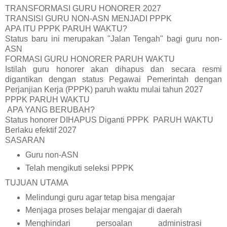
TRANSFORMASI GURU HONORER 2027
TRANSISI GURU NON-ASN MENJADI PPPK
APA ITU PPPK PARUH WAKTU?
Status baru ini merupakan "Jalan Tengah" bagi guru non-
ASN
FORMASI GURU HONORER PARUH WAKTU
Istilah guru honorer akan dihapus dan secara resmi
digantikan dengan status Pegawai Pemerintah dengan
Perjanjian Kerja (PPPK) paruh waktu mulai tahun 2027
PPPK PARUH WAKTU
APA YANG BERUBAH?
Status honorer DIHAPUS Diganti PPPK PARUH WAKTU
Berlaku efektif 2027
SASARAN
Guru non-ASN
Telah mengikuti seleksi PPPK
TUJUAN UTAMA
Melindungi guru agar tetap bisa mengajar
Menjaga proses belajar mengajar di daerah
Menghindari persoalan administrasi