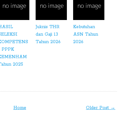
HASIL
Juknis THR
Kebutuhan
SELEKSI
dan Gaji 13
ASN Tahun
KOMPETENS
Tahun 2026
2026
I PPPK
KEMENHAM
Tahun 2025
Home
Older Post →