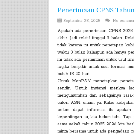
Penerimaan CPNS Tahun
September 25, 2025
No comme
Apakah ada penerimaan CPNS 2025 2
akhir. Jadi relatif tinggal 3 bulan. Re
tidak karena itu untuk penetapan keb
waktu 3 bulan kalaupun ada hanya pe
ini tidak ada permintaan untuk usul ri
logika berpikir untuk usul formasi mu
butuh 15 20 hari.
Untuk MenPAN menetapkan penetapa
sendiri. Untuk instansi meriksa l
mengumumkan dan sebagainya rasa-
calon ASN. umum ya. Kalau kebijakan-
belum dapat informasi itu apakah 
kepentingan itu, kita belum tahu. Ta
sama sekali. tahun 2025 2026 kita be
minta bersama untuk ada pengadaan 