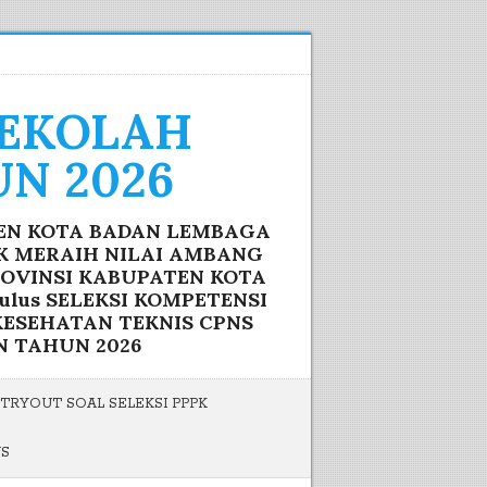
SEKOLAH
N 2026
TEN KOTA BADAN LEMBAGA
IK MERAIH NILAI AMBANG
ROVINSI KABUPATEN KOTA
lus SELEKSI KOMPETENSI
ESEHATAN TEKNIS CPNS
N TAHUN 2026
TRYOUT SOAL SELEKSI PPPK
US