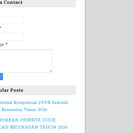
m Contact
*
age
*
ular Posts
 Seleksi Kompetensi PPPK Sekolah
t Kemensos Tahun 2026
RIMAAN PESERTA DIDIK
LAH KEDINASAN TAHUN 2026