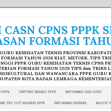
I CASN CPNS PPPK 
ASAN FORMASI TAHU
K GURU KESEHATAN TEKNIS PROVINSI KABUPA
ORMASI TAHUN 2026 KIAT, METODE, TIPS TR
INGGI PPPK GURU KESEHATAN TEKNIS CPNS P
RIAN FORMASI TAHUN 2026 TIPS dan TRIKS Lu
OSIOKULTURAL DAN WAWANCARA PPPK GURU K
BUPATEN KOTA BADAN LEMBAGA KEMENTERIA
 PPPK
UNTUNG RESIKO PPPK
INFORMASI GAJI GURU
INK TRY OUT SELEKSI PPPK
INFORMASI BERKAS
ABOUT 