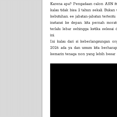
Karena apa? Pengadaan calon ASN itu k
kalau tidak bisa 2 tahun sekali. Bu
kebutuhan. ee jabatan-jabatan tertentu
instansi ke depan. kita pernah mora
terlalu lebar sehingga ketika selesa
ini.
Ini kalau dari si keberlangsungan or
2026 ada ya dan umum kita berharap
kemarin tenaga non yang lebih besar d