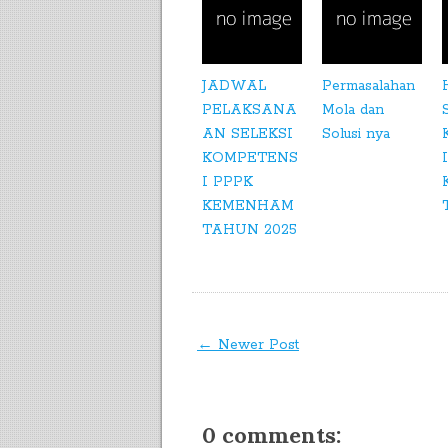
JADWAL
Permasalahan
PELAKSANA
Mola dan
AN SELEKSI
Solusi nya
KOMPETENS
I PPPK
KEMENHAM
TAHUN 2025
← Newer Post
0 comments: