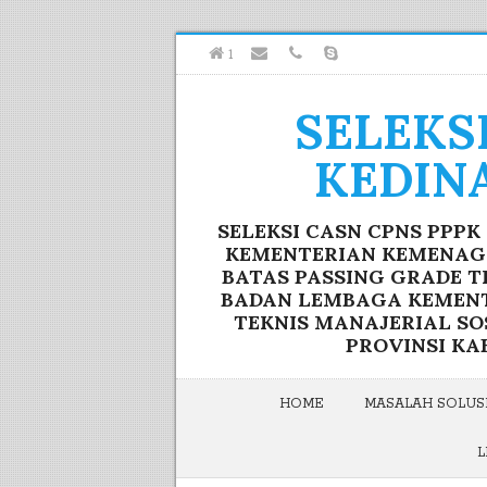
1
SELEKS
KEDIN
SELEKSI CASN CPNS PPP
KEMENTERIAN KEMENAG F
BATAS PASSING GRADE T
BADAN LEMBAGA KEMENTE
TEKNIS MANAJERIAL S
PROVINSI KA
HOME
MASALAH SOLUSI
L