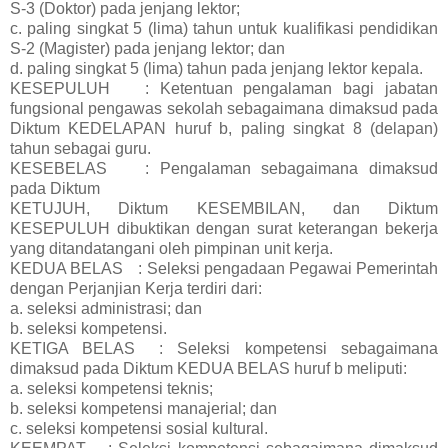
S-3 (Doktor) pada jenjang lektor;
c. paling singkat 5 (lima) tahun untuk kualifikasi pendidikan
S-2 (Magister) pada jenjang lektor; dan
d. paling singkat 5 (lima) tahun pada jenjang lektor kepala.
KESEPULUH
: Ketentuan pengalaman bagi jabatan
fungsional pengawas sekolah sebagaimana dimaksud pada
Diktum KEDELAPAN huruf b, paling singkat 8 (delapan)
tahun sebagai guru.
KESEBELAS
: Pengalaman sebagaimana dimaksud
pada Diktum
KETUJUH, Diktum KESEMBILAN, dan Diktum
KESEPULUH dibuktikan dengan surat keterangan bekerja
yang ditandatangani oleh pimpinan unit kerja.
KEDUA BELAS
: Seleksi pengadaan Pegawai Pemerintah
dengan Perjanjian Kerja terdiri dari:
a.
seleksi administrasi; dan
b. seleksi kompetensi.
KETIGA BELAS
: Seleksi kompetensi sebagaimana
dimaksud pada Diktum KEDUA BELAS huruf b meliputi:
a.
seleksi kompetensi teknis;
b. seleksi kompetensi manajerial; dan
c. seleksi kompetensi sosial kultural.