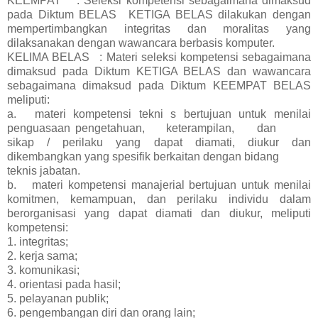
KEEMPAT
: Seleksi kompetensi sebagaimana dimaksud
pada Diktum BELAS
KETIGA BELAS dilakukan dengan
mempertimbangkan integritas dan moralitas yang
dilaksanakan dengan wawancara berbasis komputer.
KELIMA BELAS
: Materi seleksi kompetensi sebagaimana
dimaksud pada Diktum KETIGA BELAS dan wawancara
sebagaimana dimaksud pada Diktum KEEMPAT BELAS
meliputi:
a.
materi kompetensi tekni s bertujuan untuk menilai
penguasaan
pengetahuan,
keterampilan,
dan
sikap / perilaku yang dapat diamati, diukur dan
dikembangkan yang spesifik berkaitan dengan bidang
teknis jabatan.
b.
materi kompetensi manajerial bertujuan untuk menilai
komitmen, kemampuan, dan perilaku individu dalam
berorganisasi yang dapat diamati dan diukur, meliputi
kompetensi:
1.
integritas;
2. kerja sama;
3. komunikasi;
4. orientasi pada hasil;
5. pelayanan publik;
6. pengembangan diri dan orang lain;