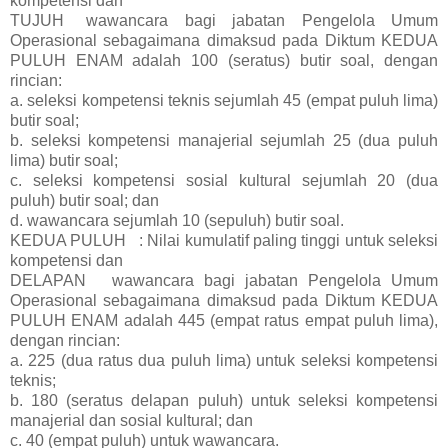
kompetensi dan
TUJUH
wawancara bagi jabatan Pengelola Umum
Operasional sebagaimana dimaksud pada Diktum KEDUA
PULUH ENAM adalah 100 (seratus) butir soal, dengan
rincian:
a.
seleksi kompetensi teknis sejumlah 45 (empat puluh lima)
butir soal;
b. seleksi kompetensi manajerial sejumlah 25 (dua puluh
lima) butir soal;
c.
seleksi kompetensi sosial kultural sejumlah 20 (dua
puluh) butir soal; dan
d. wawancara sejumlah 10 (sepuluh) butir soal.
KEDUA PULUH
: Nilai kumulatif paling tinggi untuk seleksi
kompetensi dan
DELAPAN
wawancara bagi jabatan Pengelola Umum
Operasional sebagaimana dimaksud pada Diktum KEDUA
PULUH ENAM adalah 445 (empat ratus empat puluh lima),
dengan rincian:
a. 225 (dua ratus dua puluh lima) untuk seleksi kompetensi
teknis;
b.
180 (seratus delapan puluh) untuk seleksi kompetensi
manajerial dan sosial kultural; dan
c. 40 (empat puluh) untuk wawancara.