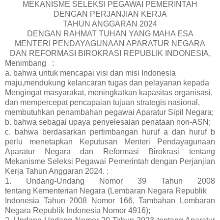
MEKANISME SELEKSI PEGAWAI PEMERINTAH
DENGAN PERJANJIAN KERJA
TAHUN ANGGARAN 2024
DENGAN RAHMAT TUHAN YANG MAHA ESA
MENTERI PENDAYAGUNAAN APARATUR NEGARA
DAN REFORMASI BIROKRASI REPUBLIK INDONESIA,
Menimbang
:
a. bahwa untuk mencapai visi dan misi Indonesia
maju,mendukung kelancaran tugas dan pelayanan kepada
Mengingat
masyarakat, meningkatkan kapasitas organisasi,
dan mempercepat pencapaian tujuan strategis nasional,
membutuhkan penambahan pegawai Aparatur Sipil Negara;
b. bahwa sebagai upaya penyelesaian penataan non-ASN;
c. bahwa berdasarkan pertimbangan huruf a dan huruf b
perlu menetapkan Keputusan Menteri Pendayagunaan
Aparatur Negara dan Reformasi Birokrasi tentang
Mekanisme Seleksi Pegawai Pemerintah dengan Perjanjian
Kerja Tahun Anggaran 2024. :
1. Undang-Undang Nomor 39 Tahun 2008
tentang Kementerian Negara (Lembaran Negara Republik
Indonesia Tahun 2008 Nomor 166, Tambahan Lembaran
Negara Republik Indonesia Nomor 4916);