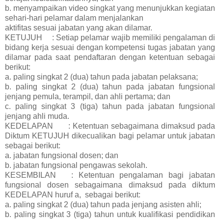
b. menyampaikan video singkat yang menunjukkan kegiatan
sehari-hari pelamar dalam menjalankan
aktifitas sesuai jabatan yang akan dilamar.
KETUJUH
: Setiap pelamar wajib memiliki pengalaman di
bidang kerja sesuai dengan kompetensi tugas jabatan yang
dilamar pada saat pendaftaran dengan ketentuan sebagai
berikut:
a. paling singkat 2 (dua) tahun pada jabatan pelaksana;
b. paling singkat 2 (dua) tahun pada jabatan fungsional
jenjang pemula, terampil, dan ahli pertama; dan
c. paling singkat 3 (tiga) tahun pada jabatan fungsional
jenjang ahli muda.
KEDELAPAN
: Ketentuan sebagaimana dimaksud pada
Diktum KETUJUH dikecualikan bagi pelamar untuk jabatan
sebagai berikut:
a. jabatan fungsional dosen; dan
b. jabatan fungsional pengawas sekolah.
KESEMBILAN
: Ketentuan pengalaman bagi jabatan
fungsional dosen sebagaimana dimaksud pada diktum
KEDELAPAN huruf a, sebagai berikut:
a. paling singkat 2 (dua) tahun pada jenjang asisten ahli;
b. paling singkat 3 (tiga) tahun untuk kualifikasi pendidikan