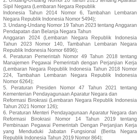
2. Undang-Undang Nomor 20 Tahun 2023 tentang Aparatur
Sipil Negara (Lembaran Negara Republik
Indonesia Tahun 2014 Nomor 6, Tambahan Lembaran
Negara Republik Indonesia Nomor 5494);
3. Undang-Undang Nomor 19 Tahun 2023 tentang Anggaran
Pendapatan dan Belanja Negara Tahun
Anggaran 2024 (Lembaran Negara Republik Indonesia
Tahun 2023 Nomor 140, Tambahan Lembaran Negara
Republik Indonesia Nomor 6896);
4. Peraturan Pemerintah Nomor 49 Tahun 2018 tentang
Manajemen Pegawai Pemerintah dengan Perjanjian Kerja
(Lembaran Negara Republik Indonesia Tahun 2018 Nomor
224, Tambahan Lembaran Negara Republik Indonesia
Nomor 6264);
5. Peraturan Presiden Nomor 47 Tahun 2021 tentang
Kementerian Pendayagunaan Aparatur Negara dan
Reformasi Birokrasi (Lembaran Negara Republik Indonesia
Tahun 2021 Nomor 126);
6. Peraturan Menteri Pendayagunaan Aparatur Negara dan
Reformasi Birokrasi Nomor 14 Tahun 2019 tentang
Pembinaan Pegawai Pemerintah Dengan Perjanjian Kerja
yang Menduduki Jabatan Fungsional (Berita Negara
Republik Indonesia Tahun 2019 Nomor 864);