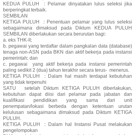
KEDUA PULUH
: Pelamar dinyatakan lulus seleksi jika
berperingkat terbaik.
SEMBILAN
KETIGA PULUH
: Penentuan pelamar yang lulus seleksi
sebagaimana dimaksud pada Diktum KEDUA PULUH
SEMBILAN diberlakukan secara berurutan bagi:
a. eks THK-II;
b. pegawai yang terdaftar dalam pangkalan data (database)
tenaga non-ASN pada BKN dan aktif bekerja pada instansi
pemerintah; dan
c. pegawai yang aktif bekerja pada instansi pemerintah
paling sedikit 2 (dua) tahun terakhir secara terus- menerus.
KETIGA PULUH
: Dalam hal masih terdapat kebutuhan
yang tidak terpenuhi
SATU
setelah Diktum KETIGA PULUH diberlakukan,
kebutuhan dapat diisi dari pelamar pada jabatan dan
kualifikasi pendidikan yang sama dari unit
penempatan/lokasi berbeda dengan ketentuan urutan
kelulusan sebagaimana dimaksud pada Diktum KETIGA
PULUH.
KETIGA PULUH
: Dalam hal Instansi Pusat melakukan
pengelompokan