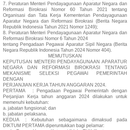
7. Peraturan Menteri Pendayagunaan Aparatur Negara dan
Reformasi Birokrasi Nomor 60 Tahun 2021 tentang
Organisasi dan Tata Kerja Kementerian Pendayagunaan
Aparatur Negara dan Reformasi Birokrasi (Berita Negara
Republik Indonesia Tahun 2021 Nomor 1249);
8. Peraturan Menteri Pendayagunaan Aparatur Negara dan
Reformasi Birokrasi Nomor 6 Tahun 2024
tentang Pengadaan Pegawai Aparatur Sipil Negara (Berita
Negara Republik Indonesia Tahun 2024 Nomor 404).
MEMUTUSKAN
KEPUTUSAN MENTERI PENDAYAGUNAAN APARATUR
NEGARA DAN REFORMASI BIROKRASI TENTANG
MEKANISME SELEKSI PEGAWAI PEMERINTAH
DENGAN
PERJANJIAN KERJA TAHUN ANGGARAN 2024.
PERTAMA
: Pengadaan Pegawai Pemerintah dengan
Perjanjian Kerja tahun anggaran 2024 dilakukan untuk
memenuhi kebutuhan:
a. jabatan fungsional; dan
b. jabatan pelaksana.
KEDUA
: Kebutuhan sebagaimana dimaksud pada
DIKTUM PERTAMA diperuntukkan bagi pelamar: