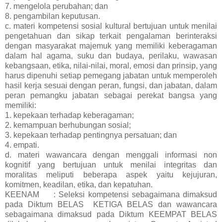
7. mengelola perubahan; dan
8. pengambilan keputusan.
c. materi kompetensi sosial kultural bertujuan untuk menilai
pengetahuan dan sikap terkait pengalaman berinteraksi
dengan masyarakat majemuk yang memiliki keberagaman
dalam hal agama, suku dan budaya, perilaku, wawasan
kebangsaan, etika, nilai-nilai, moral, emosi dan prinsip, yang
harus dipenuhi setiap pemegang jabatan untuk memperoleh
hasil kerja sesuai dengan peran, fungsi, dan jabatan, dalam
peran pemangku jabatan sebagai perekat bangsa yang
memiliki:
1. kepekaan terhadap keberagaman;
2.
kemampuan berhubungan sosial;
3. kepekaan terhadap pentingnya persatuan; dan
4. empati.
d. materi wawancara dengan menggali informasi non
kognitif yang bertujuan untuk menilai integritas dan
moralitas meliputi beberapa aspek yaitu kejujuran,
komitmen, keadilan, etika, dan kepatuhan.
KEENAM
: Seleksi kompetensi sebagaimana dimaksud
pada Diktum BELAS
KETIGA BELAS dan wawancara
sebagaimana dimaksud pada Diktum KEEMPAT BELAS