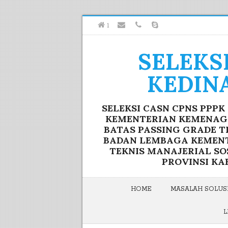
1
SELEKS
KEDIN
SELEKSI CASN CPNS PPP
KEMENTERIAN KEMENAG F
BATAS PASSING GRADE T
BADAN LEMBAGA KEMENTE
TEKNIS MANAJERIAL S
PROVINSI KA
HOME
MASALAH SOLUSI
L