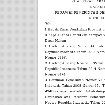
KUALIFIKASI AKA
DALAM 
PEGAWAI PEMERINTAH DE
FUNGSI
Yth.
1. Kepala Dinas Pendidikan Provinsi; d
2. Kepala Dinas Pendidikan Kabupaten/
Dasar Hukum
1. Undang-Undang Nomor 14 Tahu
Republik Indonesia Tahun 2005 Nomo
Nomor 4586);
2. Undang-Undang Nomor 5 Tahun 20
Republik Indonesia Tahun 2014 Nom
Nomor 5494);
3. Peraturan Pemerintah Nomor 74 
Indonesia Tahun 2008 Nomor 194, 
4941) sebagaimana telah diubah den
Perubahan atas Peraturan Pemeri
Negara Republik Indonesia Tahun 