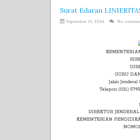
Surat Edaran LINIERIT
September 10, 2024
No comme
KEMENTERIAN
RIS
DIR
GURU DAN
Jalan Jenderal
Telepon (021) 5795
DIREKTUR JENDERA
KEMENTERIAN PENDIDIKA
NOMOR 