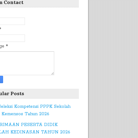
m Contact
*
age
*
ular Posts
 Seleksi Kompetensi PPPK Sekolah
t Kemensos Tahun 2026
RIMAAN PESERTA DIDIK
LAH KEDINASAN TAHUN 2026