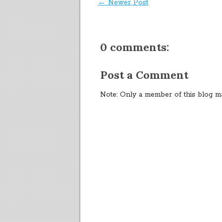
← Newer Post
0 comments:
Post a Comment
Note: Only a member of this blog m