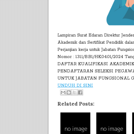
Lampiran Surat Edaran Direktur Jende
Akademik dan Sertifikat Pendidik dal
Perjanjian kerja untuk Jabatan Fungs
Nomor : 1311/B.B1/HK.04.01/2024 Tang
DAFTAR KUALIFIKASI AKADEMIK
PENDAFTARAN SELEKSI PEGAWA
UNTUK JABATAN FUNGSIONAL G
UNDUH DI SINI
Related Posts: