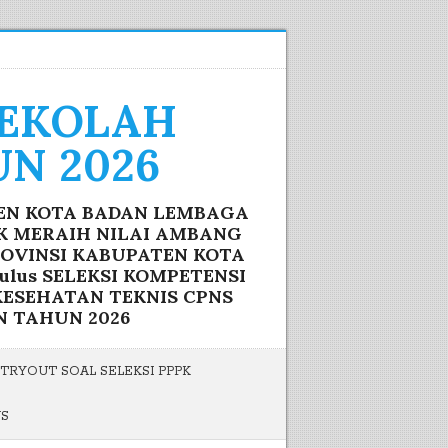
SEKOLAH
N 2026
TEN KOTA BADAN LEMBAGA
IK MERAIH NILAI AMBANG
ROVINSI KABUPATEN KOTA
lus SELEKSI KOMPETENSI
ESEHATAN TEKNIS CPNS
N TAHUN 2026
TRYOUT SOAL SELEKSI PPPK
US