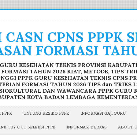
I CASN CPNS PPPK 
ASAN FORMASI TAHU
K GURU KESEHATAN TEKNIS PROVINSI KABUPA
ORMASI TAHUN 2026 KIAT, METODE, TIPS TR
INGGI PPPK GURU KESEHATAN TEKNIS CPNS P
RIAN FORMASI TAHUN 2026 TIPS dan TRIKS Lu
OSIOKULTURAL DAN WAWANCARA PPPK GURU K
BUPATEN KOTA BADAN LEMBAGA KEMENTERIA
 PPPK
UNTUNG RESIKO PPPK
INFORMASI GAJI GURU
INK TRY OUT SELEKSI PPPK
INFORMASI BERKAS
ABOUT 