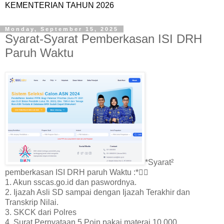
KEMENTERIAN TAHUN 2026
Monday, September 15, 2025
Syarat-Syarat Pemberkasan ISI DRH
Paruh Waktu
*Syarat²
pemberkasan ISI DRH paruh Waktu :*👇🏻
1. Akun sscas.go.id dan paswordnya.
2. Ijazah Asli SD sampai dengan Ijazah Terakhir dan
Transkrip Nilai.
3. SKCK dari Polres
4. Surat Pernyataan 5 Poin pakai materai 10.000