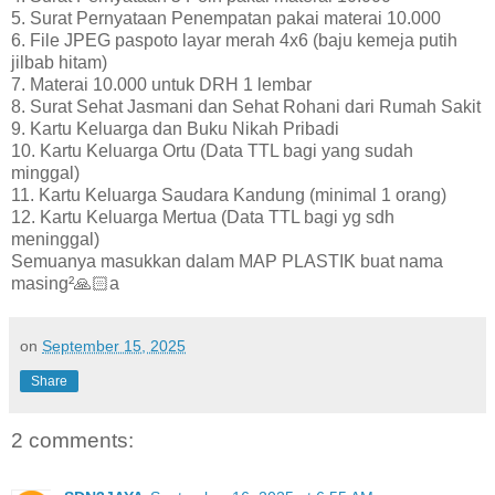
5. Surat Pernyataan Penempatan pakai materai 10.000
6. File JPEG paspoto layar merah 4x6 (baju kemeja putih
jilbab hitam)
7. Materai 10.000 untuk DRH 1 lembar
8. Surat Sehat Jasmani dan Sehat Rohani dari Rumah Sakit
9. Kartu Keluarga dan Buku Nikah Pribadi
10. Kartu Keluarga Ortu (Data TTL bagi yang sudah
minggal)
11. Kartu Keluarga Saudara Kandung (minimal 1 orang)
12. Kartu Keluarga Mertua (Data TTL bagi yg sdh
meninggal)
Semuanya masukkan dalam MAP PLASTIK buat nama
masing²🙏🏻a
on
September 15, 2025
Share
2 comments: