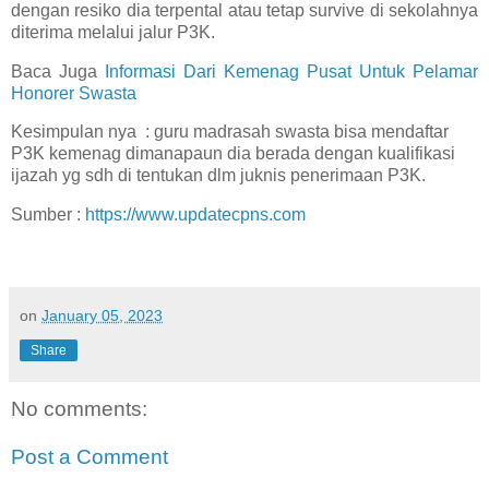
dengan resiko dia terpental atau tetap survive di sekolahnya
diterima melalui jalur P3K.
Baca Juga
Informasi Dari Kemenag Pusat Untuk Pelamar
Honorer Swasta
Kesimpulan nya : guru madrasah swasta bisa mendaftar
P3K kemenag dimanapaun dia berada dengan kualifikasi
ijazah yg sdh di tentukan dlm juknis penerimaan P3K.
Sumber :
https://www.updatecpns.com
on
January 05, 2023
Share
No comments:
Post a Comment