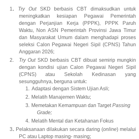
. Try
Out
SKD berbasis CBT dimaksudkan untuk
meningkatkan kesiapan
Pegawai Pemerintah
dengan Perjanjian Kerja (PPPK), PPPK Paruh
Waktu,
Non ASN Pemerintah Provinsi Jawa Timur
dan Masyarakat Umum dalam
menghadapi proses
seleksi Calon Pegawai Negeri Sipil (CPNS) Tahun
Anggaran 2026;
Try
Out
SKD berbasis CBT dibuat semirip mungkin
dengan kondisi ujian Calon
Pegawai Negeri Sipil
(CPNS) atau Sekolah Kedinasan yang
sesungguhnya,
berguna untuk:
Adaptasi dengan Sistem Ujian Asli;
Melatih Manajemen Waktu;
Memetakan Kemampuan dan Target
Passing
Grade;
Melatih Mental dan Ketahanan Fokus
. Pelaksanaan dilakukan secara daring (
online
) melalui
PC atau Laptop masing-
masing;