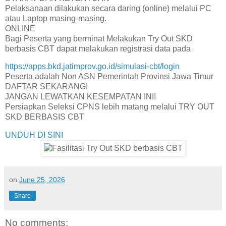
Pelaksanaan dilakukan secara daring (online) melalui PC
atau Laptop masing-masing.
ONLINE
Bagi Peserta yang berminat Melakukan Try Out SKD
berbasis CBT dapat melakukan registrasi data pada
https://apps.bkd.jatimprov.go.id/simulasi-cbt/login
Peserta adalah Non ASN Pemerintah Provinsi Jawa Timur
DAFTAR SEKARANG!
JANGAN LEWATKAN KESEMPATAN INI!
Persiapkan Seleksi CPNS lebih matang melalui TRY OUT
SKD BERBASIS CBT
UNDUH DI SINI
on
June 25, 2026
Share
No comments: