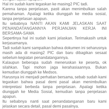
Hal ini sudah kami tegaskan ke masing2 PIC tadi.
Karena tanpa penjelasan, pasti akan menimbulkan salah
pemahaman. Apalagi ketika diunggah ke media sosial,
tanpa penjelasan apapun.
Itu sebabnya NANTI AKAN KAMI JELASKAN SAAT
PENANDATANGANNYA PERJANJIAN KERJA INI
BERSAMA-SAMA
Sepertinya hal ini sudah kami jelaskan. Terimakasih untuk
kerjasamanya.
Tadi sudah kami sampaikan bahwa dokumen ini seharusnya
masih ada di masing2 PIC dan baru dibagikan sesaat
sebelum kegiatan penandatangannya.
Kalaupun beberapa sudah meneruskan ke peserta, ok
silahkan. Tapi mohon jaga kerahasiaannya. Bukan
kemudian diunggah ke Medsos.
Harusnya ini menjadi perhatian bersama, sebab sudah kami
tegaskan bahwa pasal demi pasal akan menimbulkan
interpretasi berbeda tanpa penjelasan. Apalagi ketika
diunggah ke Media Sosial, kemudian tanpa penjelasan
apapun.
Itu sebabnya nanti saat penandatanganan baru kami
jelaskan secara detail, pasal demi pasalnya.