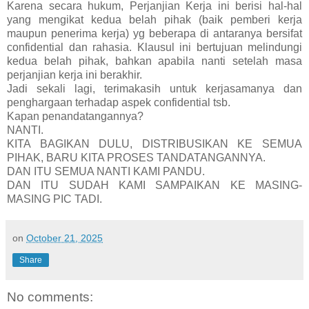
Karena secara hukum, Perjanjian Kerja ini berisi hal-hal
yang mengikat kedua belah pihak (baik pemberi kerja
maupun penerima kerja) yg beberapa di antaranya bersifat
confidential dan rahasia. Klausul ini bertujuan melindungi
kedua belah pihak, bahkan apabila nanti setelah masa
perjanjian kerja ini berakhir.
Jadi sekali lagi, terimakasih untuk kerjasamanya dan
penghargaan terhadap aspek confidential tsb.
Kapan penandatangannya?
NANTI.
KITA BAGIKAN DULU, DISTRIBUSIKAN KE SEMUA
PIHAK, BARU KITA PROSES TANDATANGANNYA.
DAN ITU SEMUA NANTI KAMI PANDU.
DAN ITU SUDAH KAMI SAMPAIKAN KE MASING-
MASING PIC TADI.
on
October 21, 2025
Share
No comments: