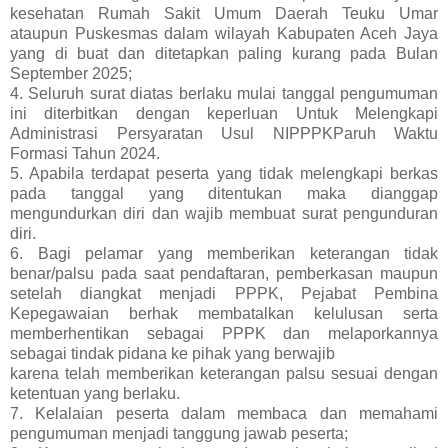
kesehatan Rumah Sakit Umum Daerah Teuku Umar
ataupun Puskesmas dalam wilayah Kabupaten Aceh Jaya
yang di buat dan ditetapkan paling kurang pada Bulan
September 2025;
4. Seluruh surat diatas berlaku mulai tanggal pengumuman
ini diterbitkan dengan keperluan Untuk Melengkapi
Administrasi Persyaratan Usul NIPPPKParuh Waktu
Formasi Tahun 2024.
5. Apabila terdapat peserta yang tidak melengkapi berkas
pada tanggal yang ditentukan maka dianggap
mengundurkan diri dan wajib membuat surat pengunduran
diri.
6. Bagi pelamar yang memberikan keterangan tidak
benar/palsu pada saat pendaftaran, pemberkasan maupun
setelah diangkat menjadi PPPK, Pejabat Pembina
Kepegawaian berhak membatalkan kelulusan serta
memberhentikan sebagai PPPK dan melaporkannya
sebagai tindak pidana ke pihak yang berwajib
karena telah memberikan keterangan palsu sesuai dengan
ketentuan yang berlaku.
7. Kelalaian peserta dalam membaca dan memahami
pengumuman menjadi tanggung jawab peserta;