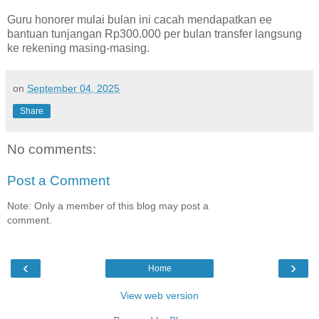
Guru honorer mulai bulan ini cacah mendapatkan ee
bantuan tunjangan Rp300.000 per bulan transfer langsung
ke rekening masing-masing.
on
September 04, 2025
Share
No comments:
Post a Comment
Note: Only a member of this blog may post a
comment.
‹
›
Home
View web version