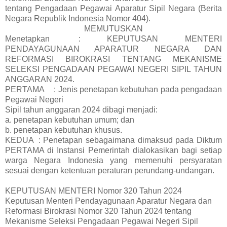
tentang Pengadaan Pegawai Aparatur Sipil Negara (Berita
Negara Republik Indonesia Nomor 404).
MEMUTUSKAN
Menetapkan
: KEPUTUSAN MENTERI
PENDAYAGUNAAN APARATUR NEGARA DAN
REFORMASI BIROKRASI TENTANG MEKANISME
SELEKSI PENGADAAN PEGAWAI NEGERI SIPIL TAHUN
ANGGARAN 2024.
PERTAMA
: Jenis penetapan kebutuhan pada pengadaan
Pegawai Negeri
Sipil tahun anggaran 2024 dibagi menjadi:
a.
penetapan kebutuhan umum; dan
b. penetapan kebutuhan khusus.
KEDUA
: Penetapan sebagaimana dimaksud pada Diktum
PERTAMA di Instansi Pemerintah dialokasikan bagi setiap
warga Negara Indonesia yang memenuhi persyaratan
sesuai dengan ketentuan peraturan perundang-undangan.
KEPUTUSAN MENTERI Nomor 320 Tahun 2024
Keputusan Menteri Pendayagunaan Aparatur Negara dan
Reformasi Birokrasi Nomor 320 Tahun 2024 tentang
Mekanisme Seleksi Pengadaan Pegawai Negeri Sipil