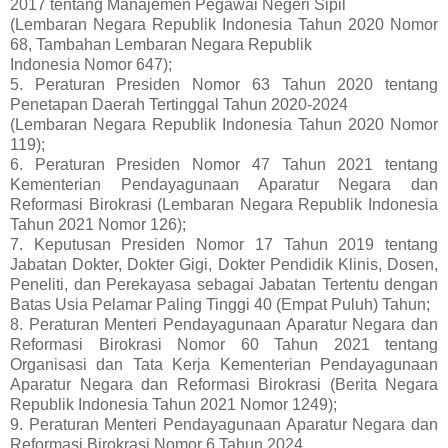
2017 tentang Manajemen Pegawai Negeri Sipil
(Lembaran Negara Republik Indonesia Tahun 2020 Nomor
68, Tambahan Lembaran Negara Republik
Indonesia Nomor 647);
5. Peraturan Presiden Nomor 63 Tahun 2020 tentang
Penetapan Daerah Tertinggal Tahun 2020-2024
(Lembaran Negara Republik Indonesia Tahun 2020 Nomor
119);
6. Peraturan Presiden Nomor 47 Tahun 2021 tentang
Kementerian Pendayagunaan Aparatur Negara dan
Reformasi Birokrasi (Lembaran Negara Republik Indonesia
Tahun 2021 Nomor 126);
7. Keputusan Presiden Nomor 17 Tahun 2019 tentang
Jabatan Dokter, Dokter Gigi, Dokter Pendidik Klinis, Dosen,
Peneliti, dan Perekayasa sebagai Jabatan Tertentu dengan
Batas Usia Pelamar Paling Tinggi 40 (Empat Puluh) Tahun;
8. Peraturan Menteri Pendayagunaan Aparatur Negara dan
Reformasi Birokrasi Nomor 60 Tahun 2021 tentang
Organisasi dan Tata Kerja Kementerian Pendayagunaan
Aparatur Negara dan Reformasi Birokrasi (Berita Negara
Republik Indonesia Tahun 2021 Nomor 1249);
9. Peraturan Menteri Pendayagunaan Aparatur Negara dan
Reformasi Birokrasi Nomor 6 Tahun 2024