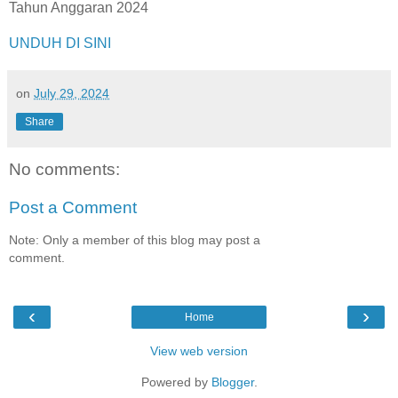
Tahun Anggaran 2024
UNDUH DI SINI
on
July 29, 2024
Share
No comments:
Post a Comment
Note: Only a member of this blog may post a
comment.
‹
›
Home
View web version
Powered by
Blogger
.