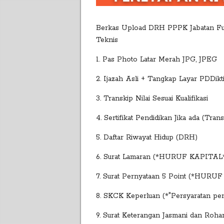
Berkas Upload DRH PPPK Jabatan Fu
Teknis
1. Pas Photo Latar Merah JPG, JPEG
2. Ijazah Asli + Tangkap Layar PDDikt
3. Transkip Nilai Sesuai Kualifikasi
4. Sertifikat Pendidikan Jika ada (Trans
5. Daftar Riwayat Hidup (DRH)
6. Surat Lamaran (*HURUF KAPITAL*)
7. Surat Pernyataan 5 Point (*HURUF
8. SKCK Keperluan (*"Persyaratan p
9. Surat Keterangan Jasmani dan Roh