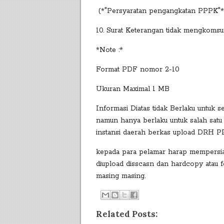
(*"Persyaratan pengangkatan PPPK"*
10. Surat Keterangan tidak mengkoms
*Note :*
Format PDF nomor 2-10
Ukuran Maximal 1 MB
Informasi Diatas tidak Berlaku untuk 
namun hanya berlaku untuk salah satu 
instansi daerah berkas upload DRH PP
kepada para pelamar harap mempersia
diupload disscasn dan hardcopy atau 
masing masing.
Related Posts: