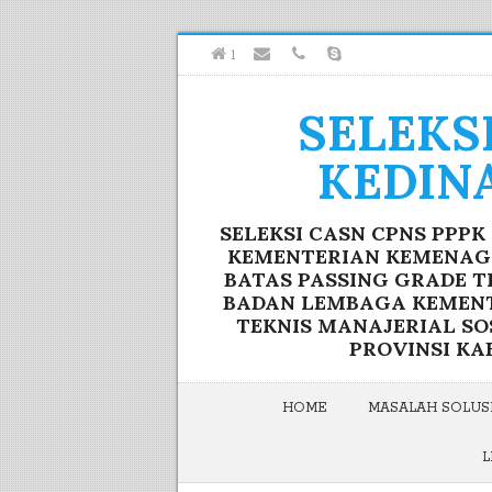
1
SELEKS
KEDIN
SELEKSI CASN CPNS PPP
KEMENTERIAN KEMENAG F
BATAS PASSING GRADE T
BADAN LEMBAGA KEMENTE
TEKNIS MANAJERIAL S
PROVINSI KA
HOME
MASALAH SOLUSI
L