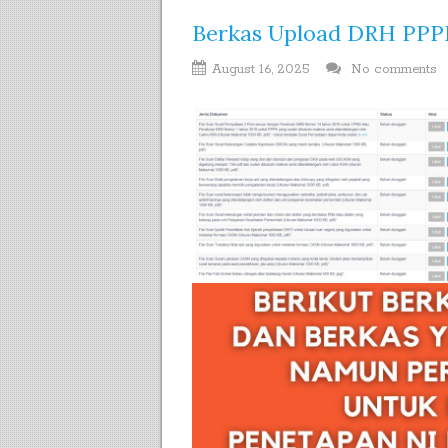
Berkas Upload DRH PPP
August 16, 2025
No comments