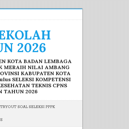
SEKOLAH
N 2026
TEN KOTA BADAN LEMBAGA
IK MERAIH NILAI AMBANG
ROVINSI KABUPATEN KOTA
lus SELEKSI KOMPETENSI
ESEHATAN TEKNIS CPNS
N TAHUN 2026
TRYOUT SOAL SELEKSI PPPK
US