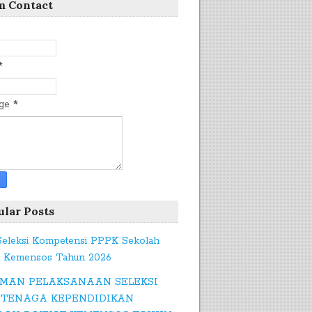
m Contact
*
age
*
ular Posts
 Seleksi Kompetensi PPPK Sekolah
t Kemensos Tahun 2026
MAN PELAKSANAAN SELEKSI
 TENAGA KEPENDIDIKAN