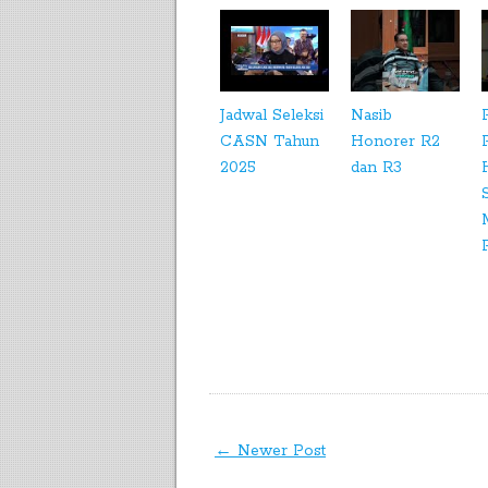
Jadwal Seleksi
Nasib
CASN Tahun
Honorer R2
2025
dan R3
← Newer Post