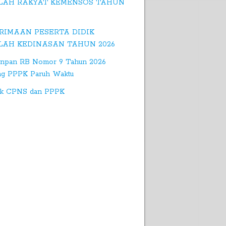
LAH RAKYAT KEMENSOS TAHUN
RIMAAN PESERTA DIDIK
LAH KEDINASAN TAHUN 2026
npan RB Nomor 9 Tahun 2026
ng PPPK Paruh Waktu
k CPNS dan PPPK