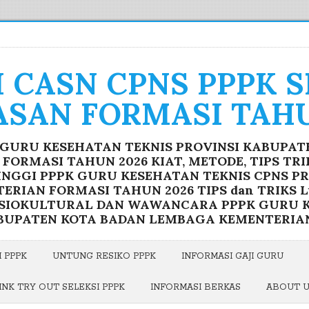
I CASN CPNS PPPK 
ASAN FORMASI TAHU
K GURU KESEHATAN TEKNIS PROVINSI KABUPA
ORMASI TAHUN 2026 KIAT, METODE, TIPS TR
INGGI PPPK GURU KESEHATAN TEKNIS CPNS P
RIAN FORMASI TAHUN 2026 TIPS dan TRIKS Lu
OSIOKULTURAL DAN WAWANCARA PPPK GURU K
BUPATEN KOTA BADAN LEMBAGA KEMENTERIA
 PPPK
UNTUNG RESIKO PPPK
INFORMASI GAJI GURU
INK TRY OUT SELEKSI PPPK
INFORMASI BERKAS
ABOUT 