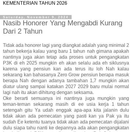
KEMENTERIAN TAHUN 2026
Saturday, November 9, 2024
Nasib Honorer Yang Mengabdi Kurang
Dari 2 Tahun
Tidak ada honorer lagi yang diangkat adalah yang minimal 2
tahun bekerja kalau yang baru 1 tahun nah gimana apakah
nantinya juga akan tetap ada proses untuk pengangkatan
P3K di eh 2025 mungkin eh akan selalu ada eh siklusnya
karena yang pensiun kan ada terus itu loh Nah kalau
sekarang kan bahasanya Zero Grow pensiun berapa masuk
berapa Nah dengan adanya tambahan 1,7 mungkin akan
diatur ulang sampai katakan 2027 2029 baru mulai normal
lagi nah itu akan dihitung dengan seksama.
Oke berarti semuanya ini nantinya juga mungkin yang
teman-teman sekarang masih di ee usia kerja 1 tahun
setengah gitu Ya udah enggak apa-apa kita jalanin dulu
tidak akan ada pemecatan yang pasti kan ya Pak ya itu
sudah Ee ketentu tuanya tidak akan ada pemecatan dijalani
dulu siapa tahu nanti ke depannya ada akan pengangkatan