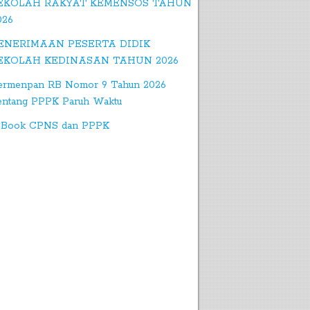
EKOLAH RAKYAT KEMENSOS TAHUN
026
ENERIMAAN PESERTA DIDIK
EKOLAH KEDINASAN TAHUN 2026
ermenpan RB Nomor 9 Tahun 2026
entang PPPK Paruh Waktu
 Book CPNS dan PPPK