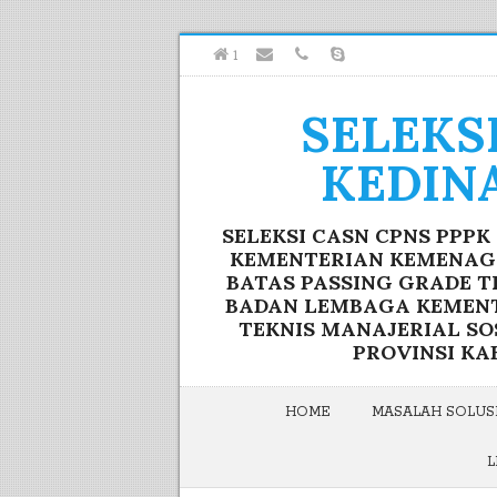
1
SELEKS
KEDIN
SELEKSI CASN CPNS PPP
KEMENTERIAN KEMENAG F
BATAS PASSING GRADE T
BADAN LEMBAGA KEMENTE
TEKNIS MANAJERIAL S
PROVINSI KA
HOME
MASALAH SOLUSI
L