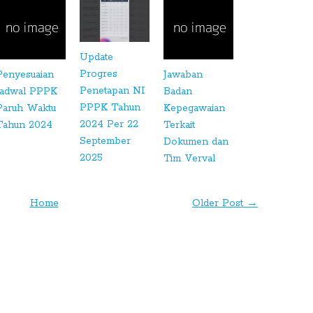
Update
Progres
Penyesuaian
Jawaban
Penetapan NI
Jadwal PPPK
Badan
PPPK Tahun
Paruh Waktu
Kepegawaian
2024 Per 22
Tahun 2024
Terkait
September
Dokumen dan
2025
Tim Verval
Home
Older Post →