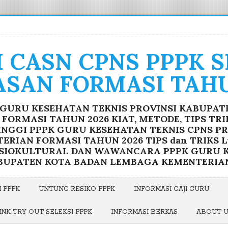
I CASN CPNS PPPK 
ASAN FORMASI TAHU
K GURU KESEHATAN TEKNIS PROVINSI KABUPA
ORMASI TAHUN 2026 KIAT, METODE, TIPS TR
INGGI PPPK GURU KESEHATAN TEKNIS CPNS P
RIAN FORMASI TAHUN 2026 TIPS dan TRIKS Lu
OSIOKULTURAL DAN WAWANCARA PPPK GURU K
BUPATEN KOTA BADAN LEMBAGA KEMENTERIA
 PPPK
UNTUNG RESIKO PPPK
INFORMASI GAJI GURU
INK TRY OUT SELEKSI PPPK
INFORMASI BERKAS
ABOUT 