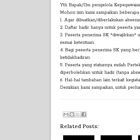
Yth Bapak/Ibu pengelola Kepegawaia
Mohon izin kami sampaikan beberapa
1. Agar dibuatkan/diberlakukan absens
2. ⁠Daftar hadir hanya untuk peserta 
3. Peserta penerima SK *diwajibkan* 
sesuai ketentuan.
4. ⁠Bagi peserta penerima SK yang ber
ketidakhadiran.
5. ⁠Peserta yang statusnya sudah Pert
diperbolehkan untuk hadir (tanpa abs
6. ⁠Hal-hal tambahan lain terkait kegiat
Demikian kami sampaikan, untuk perha
Related Posts: