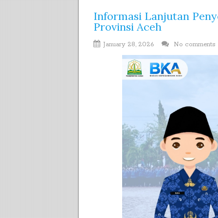
Informasi Lanjutan Pen
Provinsi Aceh
January 28, 2026
No comments