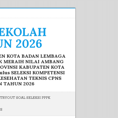
SEKOLAH
N 2026
TEN KOTA BADAN LEMBAGA
IK MERAIH NILAI AMBANG
ROVINSI KABUPATEN KOTA
lus SELEKSI KOMPETENSI
ESEHATAN TEKNIS CPNS
N TAHUN 2026
TRYOUT SOAL SELEKSI PPPK
US