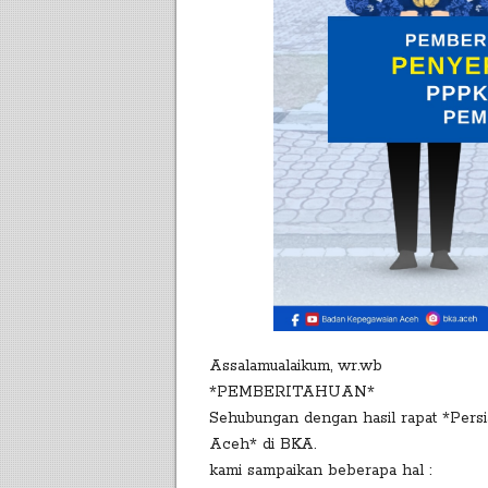
Assalamualaikum, wr.wb
*PEMBERITAHUAN*
Sehubungan dengan hasil rapat *Per
Aceh* di BKA.
kami sampaikan beberapa hal :