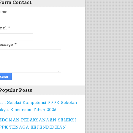
Form Contact
ame
mail
*
essage
*
Popular Posts
asil Seleksi Kompetensi PPPK Sekolah
akyat Kemensos Tahun 2026
EDOMAN PELAKSANAAN SELEKSI
PPK TENAGA KEPENDIDIKAN