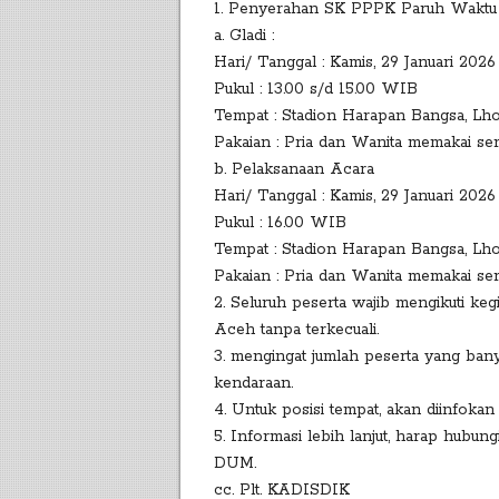
1. Penyerahan SK PPPK Paruh Waktu 
a. Gladi :
Hari/ Tanggal : Kamis, 29 Januari 2026
Pukul : 13.00 s/d 15.00 WIB
Tempat : Stadion Harapan Bangsa, L
Pakaian : Pria dan Wanita memakai ser
b. Pelaksanaan Acara
Hari/ Tanggal : Kamis, 29 Januari 2026
Pukul : 16.00 WIB
Tempat : Stadion Harapan Bangsa, L
Pakaian : Pria dan Wanita memakai ser
2. Seluruh peserta wajib mengikuti 
Aceh tanpa terkecuali.
3. mengingat jumlah peserta yang ban
kendaraan.
4. Untuk posisi tempat, akan diinfokan 
5. Informasi lebih lanjut, harap hubun
DUM.
cc. Plt. KADISDIK