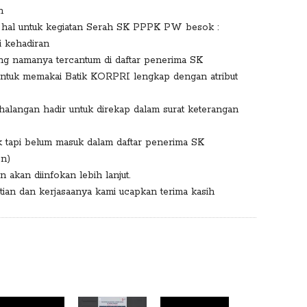
n
 hal untuk kegiatan Serah SK PPPK PW besok :
i kehadiran
yang namanya tercantum di daftar penerima SK
untuk memakai Batik KORPRI lengkap dengan atribut
halangan hadir untuk direkap dalam surat keterangan
ek tapi belum masuk dalam daftar penerima SK
en)
an akan diinfokan lebih lanjut.
tian dan kerjasaanya kami ucapkan terima kasih