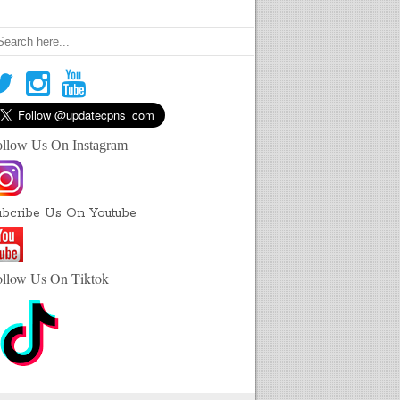
ollow Us On Instagram
ubcribe Us On Youtube
ollow Us On Tiktok