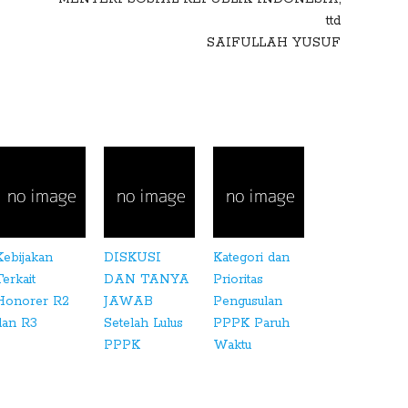
ttd
SAIFULLAH YUSUF
Kebijakan
DISKUSI
Kategori dan
Terkait
DAN TANYA
Prioritas
Honorer R2
JAWAB
Pengusulan
dan R3
Setelah Lulus
PPPK Paruh
PPPK
Waktu