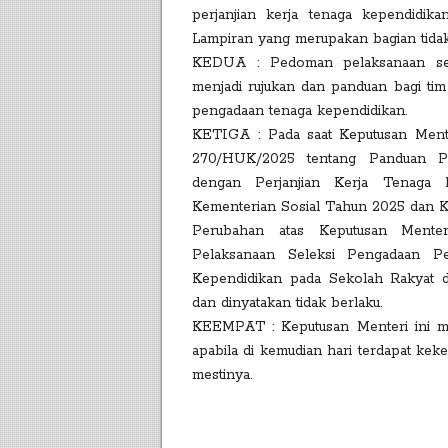
perjanjian kerja tenaga kependidik
Lampiran yang merupakan bagian tidak 
KEDUA : Pedoman pelaksanaan se
menjadi rujukan dan panduan bagi tim
pengadaan tenaga kependidikan.
KETIGA : Pada saat Keputusan Mente
270/HUK/2025 tentang Panduan Pe
dengan Perjanjian Kerja Tenaga 
Kementerian Sosial Tahun 2025 dan 
Perubahan atas Keputusan Mente
Pelaksanaan Seleksi Pengadaan Pe
Kependidikan pada Sekolah Rakyat d
dan dinyatakan tidak berlaku.
KEEMPAT : Keputusan Menteri ini mul
apabila di kemudian hari terdapat ke
mestinya.