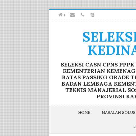
1
SELEKS
KEDIN
SELEKSI CASN CPNS PPP
KEMENTERIAN KEMENAG F
BATAS PASSING GRADE T
BADAN LEMBAGA KEMENTE
TEKNIS MANAJERIAL S
PROVINSI KA
HOME
MASALAH SOLUSI
L