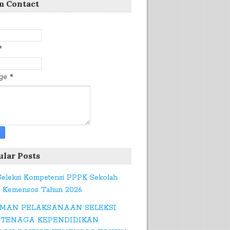
m Contact
*
age
*
ular Posts
 Seleksi Kompetensi PPPK Sekolah
t Kemensos Tahun 2026
MAN PELAKSANAAN SELEKSI
 TENAGA KEPENDIDIKAN