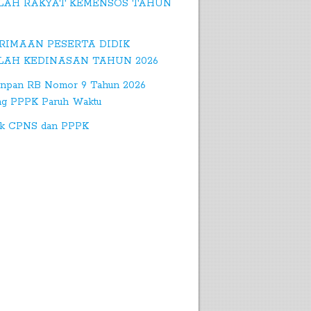
LAH RAKYAT KEMENSOS TAHUN
RIMAAN PESERTA DIDIK
LAH KEDINASAN TAHUN 2026
npan RB Nomor 9 Tahun 2026
ng PPPK Paruh Waktu
k CPNS dan PPPK