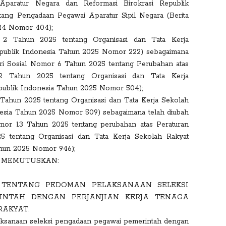
Aparatur Negara dan Reformasi Birokrasi Republik
ng Pengadaan Pegawai Aparatur Sipil Negara (Berita
24 Nomor 404);
r 2 Tahun 2025 tentang Organisasi dan Tata Kerja
Republik Indonesia Tahun 2025 Nomor 222) sebagaimana
eri Sosial Nomor 6 Tahun 2025 tentang Perubahan atas
2 Tahun 2025 tentang Organisasi dan Tata Kerja
epublik Indonesia Tahun 2025 Nomor 504);
 Tahun 2025 tentang Organisasi dan Tata Kerja Sekolah
nesia Tahun 2025 Nomor 509) sebagaimana telah diubah
mor 13 Tahun 2025 tentang perubahan atas Peraturan
 tentang Organisasi dan Tata Kerja Sekolah Rakyat
ahun 2025 Nomor 946);
MEMUTUSKAN:
 TENTANG PEDOMAN PELAKSANAAN SELEKSI
INTAH DENGAN PERJANJIAN KERJA TENAGA
RAKYAT.
sanaan seleksi pengadaan pegawai pemerintah dengan