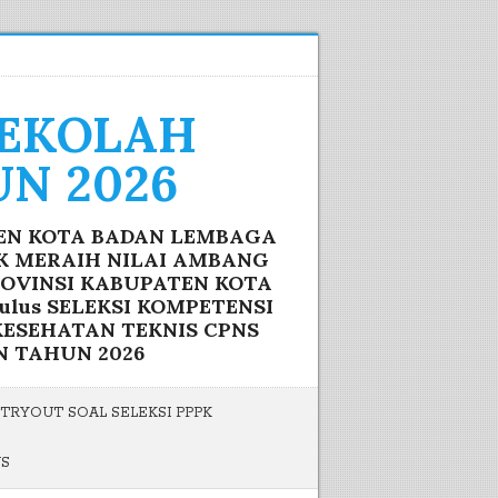
SEKOLAH
N 2026
TEN KOTA BADAN LEMBAGA
IK MERAIH NILAI AMBANG
ROVINSI KABUPATEN KOTA
lus SELEKSI KOMPETENSI
ESEHATAN TEKNIS CPNS
N TAHUN 2026
TRYOUT SOAL SELEKSI PPPK
US