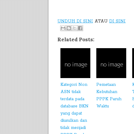
UNDUH DI SINI
ATAU
DI SINI
Related Posts:
Kategori Non
Pemetaan
ASN tidak
Kebutuhan
terdata pada
PPPK Paruh
database BKN
Waktu
yang dapat
diusulkan dan
tidak menjadi