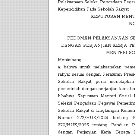
Pelaksanaan Seleksi Pengadaan Pegaw
Kependidikan Pada Sekolah Rakyat
KEPUTUSAN MENTE
NO
PEDOMAN PELAKSANAAN SE
DENGAN PERJANJIAN KERJA T
MENTERI SO
Menimbang :
a. bahwa untuk melaksanakan peme
rakyat sesuai dengan Peraturan Pre
Sekolah Rakyat, perlu menetapka
pemerintah dengan perjanjian kerja te
b.bahwa Keputusan Menteri Sosial
Seleksi Pengadaan Pegawai Pemerint
Sekolah Rakyat di Lingkungan Kement
Nomor 272/HUK/2025 tentang Pe
270/HUK/2025 tentang Panduan Pe
dengan Perjanjian Kerja Tenaga 