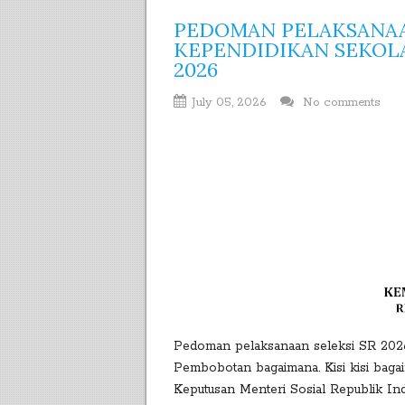
PEDOMAN PELAKSANAA
KEPENDIDIKAN SEKOL
2026
July 05, 2026
No comments
Pedoman pelaksanaan seleksi SR 2026.
Pembobotan bagaimana. Kisi kisi baga
Keputusan Menteri Sosial Republik