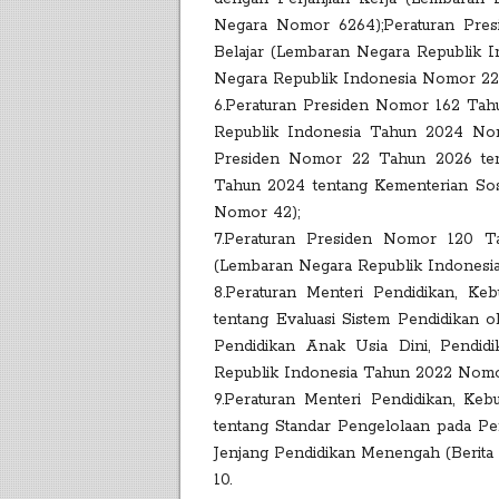
Negara Nomor 6264);Peraturan Pre
Belajar (Lembaran Negara Republik
Negara Republik Indonesia Nomor 22
6.Peraturan Presiden Nomor 162 Tah
Republik Indonesia Tahun 2024 Nom
Presiden Nomor 22 Tahun 2026 ten
Tahun 2024 tentang Kementerian Sos
Nomor 42);
7.Peraturan Presiden Nomor 120 T
(Lembaran Negara Republik Indonesi
8.Peraturan Menteri Pendidikan, K
tentang Evaluasi Sistem Pendidikan 
Pendidikan Anak Usia Dini, Pendid
Republik Indonesia Tahun 2022 Nomo
9.Peraturan Menteri Pendidikan, Ke
tentang Standar Pengelolaan pada Pen
Jenjang Pendidikan Menengah (Berita
10.