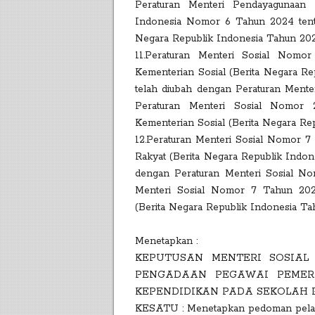
Peraturan Menteri Pendayagunaan 
Indonesia Nomor 6 Tahun 2024 tenta
Negara Republik Indonesia Tahun 20
11.Peraturan Menteri Sosial Nomo
Kementerian Sosial (Berita Negara 
telah diubah dengan Peraturan Ment
Peraturan Menteri Sosial Nomor 
Kementerian Sosial (Berita Negara R
12.Peraturan Menteri Sosial Nomor 7
Rakyat (Berita Negara Republik Indo
dengan Peraturan Menteri Sosial No
Menteri Sosial Nomor 7 Tahun 2025
(Berita Negara Republik Indonesia T
Menetapkan :
KEPUTUSAN MENTERI SOSIAL
PENGADAAN PEGAWAI PEMER
KEPENDIDIKAN PADA SEKOLAH 
KESATU : Menetapkan pedoman pelak