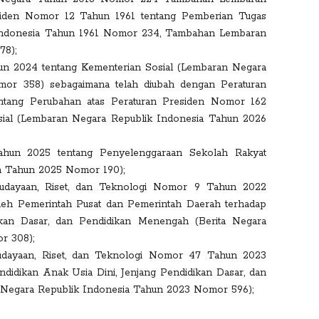
siden Nomor 12 Tahun 1961 tentang Pemberian Tugas
 Indonesia Tahun 1961 Nomor 234, Tambahan Lembaran
78);
un 2024 tentang Kementerian Sosial (Lembaran Negara
or 358) sebagaimana telah diubah dengan Peraturan
tang Perubahan atas Peraturan Presiden Nomor 162
ial (Lembaran Negara Republik Indonesia Tahun 2026
ahun 2025 tentang Penyelenggaraan Sekolah Rakyat
a Tahun 2025 Nomor 190);
ebudayaan, Riset, dan Teknologi Nomor 9 Tahun 2022
oleh Pemerintah Pusat dan Pemerintah Daerah terhadap
ikan Dasar, dan Pendidikan Menengah (Berita Negara
r 308);
budayaan, Riset, dan Teknologi Nomor 47 Tahun 2023
didikan Anak Usia Dini, Jenjang Pendidikan Dasar, dan
 Negara Republik Indonesia Tahun 2023 Nomor 596);