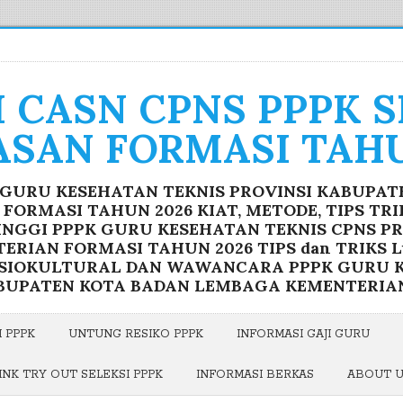
I CASN CPNS PPPK 
ASAN FORMASI TAHU
K GURU KESEHATAN TEKNIS PROVINSI KABUPA
ORMASI TAHUN 2026 KIAT, METODE, TIPS TR
INGGI PPPK GURU KESEHATAN TEKNIS CPNS P
RIAN FORMASI TAHUN 2026 TIPS dan TRIKS Lu
OSIOKULTURAL DAN WAWANCARA PPPK GURU K
BUPATEN KOTA BADAN LEMBAGA KEMENTERIA
 PPPK
UNTUNG RESIKO PPPK
INFORMASI GAJI GURU
INK TRY OUT SELEKSI PPPK
INFORMASI BERKAS
ABOUT 