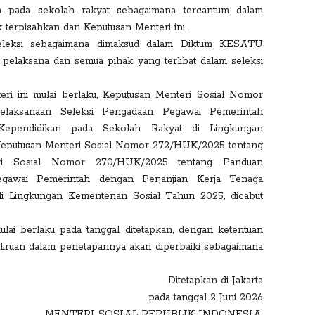
an pada sekolah rakyat sebagaimana tercantum dalam
terpisahkan dari Keputusan Menteri ini.
leksi sebagaimana dimaksud dalam Diktum KESATU
 pelaksana dan semua pihak yang terlibat dalam seleksi
ri ini mulai berlaku, Keputusan Menteri Sosial Nomor
laksanaan Seleksi Pengadaan Pegawai Pemerintah
Kependidikan pada Sekolah Rakyat di Lingkungan
Keputusan Menteri Sosial Nomor 272/HUK/2025 tentang
ri Sosial Nomor 270/HUK/2025 tentang Panduan
gawai Pemerintah dengan Perjanjian Kerja Tenaga
i Lingkungan Kementerian Sosial Tahun 2025, dicabut
ai berlaku pada tanggal ditetapkan, dengan ketentuan
keliruan dalam penetapannya akan diperbaiki sebagaimana
Ditetapkan di Jakarta
pada tanggal 2 Juni 2026
MENTERI SOSIAL REPUBLIK INDONESIA,