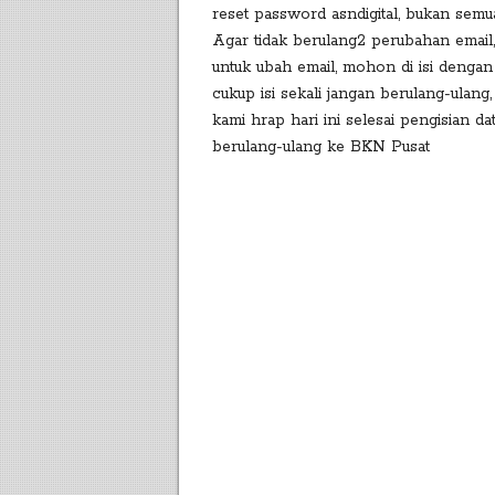
reset password asndigital, bukan semua
Agar tidak berulang2 perubahan email
untuk ubah email, mohon di isi dengan t
cukup isi sekali jangan berulang-ulang
kami hrap hari ini selesai pengisian da
berulang-ulang ke BKN Pusat