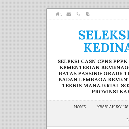
1
SELEKS
KEDIN
SELEKSI CASN CPNS PPP
KEMENTERIAN KEMENAG F
BATAS PASSING GRADE T
BADAN LEMBAGA KEMENTE
TEKNIS MANAJERIAL S
PROVINSI KA
HOME
MASALAH SOLUSI
L