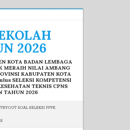
SEKOLAH
N 2026
TEN KOTA BADAN LEMBAGA
IK MERAIH NILAI AMBANG
ROVINSI KABUPATEN KOTA
lus SELEKSI KOMPETENSI
ESEHATAN TEKNIS CPNS
N TAHUN 2026
TRYOUT SOAL SELEKSI PPPK
US