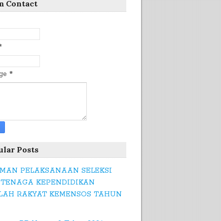
m Contact
*
age
*
ular Posts
MAN PELAKSANAAN SELEKSI
 TENAGA KEPENDIDIKAN
LAH RAKYAT KEMENSOS TAHUN