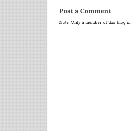
Post a Comment
Note: Only a member of this blog m