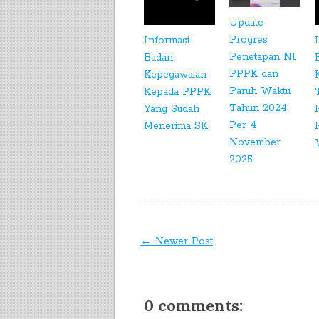
Update
Progres
Informasi
Penetapan NI
Badan
PPPK dan
Kepegawaian
Paruh Waktu
Kepada PPPK
Tahun 2024
Yang Sudah
Per 4
Menerima SK
November
2025
← Newer Post
0 comments: