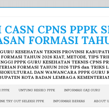
I CASN CPNS PPPK 
ASAN FORMASI TAHU
K GURU KESEHATAN TEKNIS PROVINSI KABUPA
ORMASI TAHUN 2026 KIAT, METODE, TIPS TR
INGGI PPPK GURU KESEHATAN TEKNIS CPNS P
RIAN FORMASI TAHUN 2026 TIPS dan TRIKS Lu
OSIOKULTURAL DAN WAWANCARA PPPK GURU K
BUPATEN KOTA BADAN LEMBAGA KEMENTERIA
 PPPK
UNTUNG RESIKO PPPK
INFORMASI GAJI GURU
INK TRY OUT SELEKSI PPPK
INFORMASI BERKAS
ABOUT 