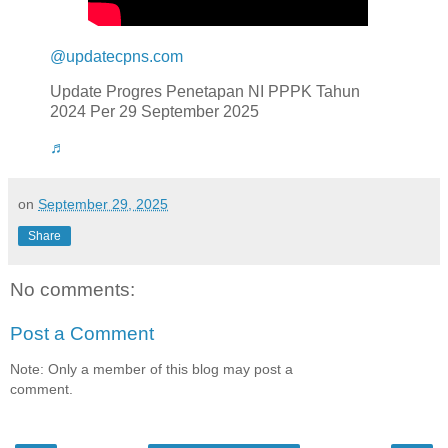
@updatecpns.com
Update Progres Penetapan NI PPPK Tahun
2024 Per 29 September 2025
♬
on
September 29, 2025
Share
No comments:
Post a Comment
Note: Only a member of this blog may post a
comment.