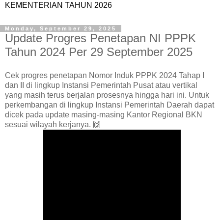
KEMENTERIAN TAHUN 2026
Monday, September 29, 2025
Update Progres Penetapan NI PPPK
Tahun 2024 Per 29 September 2025
Cek progres penetapan Nomor Induk PPPK 2024 Tahap I
dan II di lingkup Instansi Pemerintah Pusat atau vertikal
yang masih terus berjalan prosesnya hingga hari ini. Untuk
perkembangan di lingkup Instansi Pemerintah Daerah dapat
dicek pada update masing-masing Kantor Regional BKN
sesuai wilayah kerjanya. 🙌