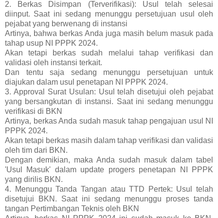
2. Berkas Disimpan (Terverifikasi): Usul telah selesai
diinput. Saat ini sedang menunggu persetujuan usul oleh
pejabat yang berwenang di instansi
Artinya, bahwa berkas Anda juga masih belum masuk pada
tahap usup NI PPPK 2024.
Akan tetapi berkas sudah melalui tahap verifikasi dan
validasi oleh instansi terkait.
Dan tentu saja sedang menunggu persetujuan untuk
diajukan dalam usul penetapan NI PPPK 2024.
3. Approval Surat Usulan: Usul telah disetujui oleh pejabat
yang bersangkutan di instansi. Saat ini sedang menunggu
verifikasi di BKN
Artinya, berkas Anda sudah masuk tahap pengajuan usul NI
PPPK 2024.
Akan tetapi berkas masih dalam tahap verifikasi dan validasi
oleh tim dari BKN.
Dengan demikian, maka Anda sudah masuk dalam tabel
'Usul Masuk' dalam update progers penetapan NI PPPK
yang dirilis BKN.
4. Menunggu Tanda Tangan atau TTD Pertek: Usul telah
disetujui BKN. Saat ini sedang menunggu proses tanda
tangan Pertimbangan Teknis oleh BKN