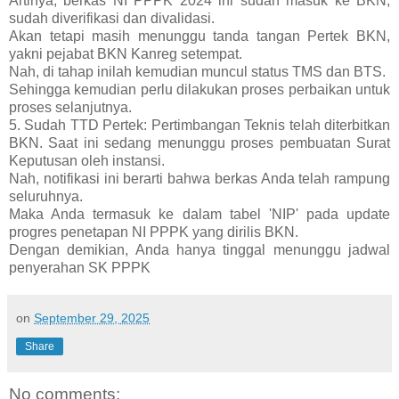
Artinya, berkas NI PPPK 2024 ini sudah masuk ke BKN,
sudah diverifikasi dan divalidasi.
Akan tetapi masih menunggu tanda tangan Pertek BKN,
yakni pejabat BKN Kanreg setempat.
Nah, di tahap inilah kemudian muncul status TMS dan BTS.
Sehingga kemudian perlu dilakukan proses perbaikan untuk
proses selanjutnya.
5. Sudah TTD Pertek: Pertimbangan Teknis telah diterbitkan
BKN. Saat ini sedang menunggu proses pembuatan Surat
Keputusan oleh instansi.
Nah, notifikasi ini berarti bahwa berkas Anda telah rampung
seluruhnya.
Maka Anda termasuk ke dalam tabel 'NIP' pada update
progres penetapan NI PPPK yang dirilis BKN.
Dengan demikian, Anda hanya tinggal menunggu jadwal
penyerahan SK PPPK
on
September 29, 2025
Share
No comments: