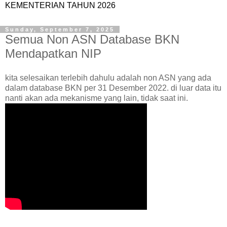
KEMENTERIAN TAHUN 2026
Sunday, September 7, 2025
Semua Non ASN Database BKN
Mendapatkan NIP
kita selesaikan terlebih dahulu adalah non ASN yang ada
dalam database BKN per 31 Desember 2022. di luar data itu
nanti akan ada mekanisme yang lain, tidak saat ini.