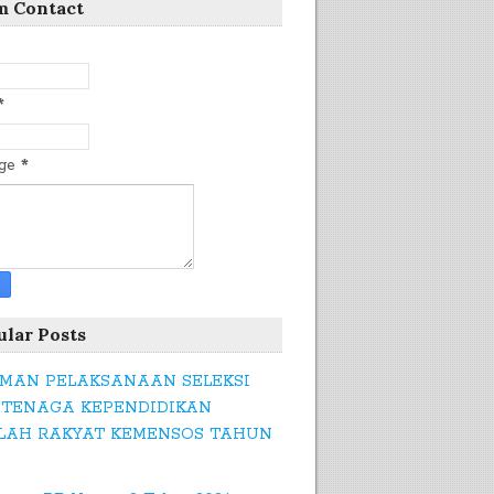
m Contact
*
age
*
ular Posts
MAN PELAKSANAAN SELEKSI
 TENAGA KEPENDIDIKAN
LAH RAKYAT KEMENSOS TAHUN