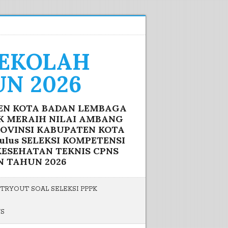
SEKOLAH
N 2026
TEN KOTA BADAN LEMBAGA
IK MERAIH NILAI AMBANG
ROVINSI KABUPATEN KOTA
lus SELEKSI KOMPETENSI
ESEHATAN TEKNIS CPNS
N TAHUN 2026
TRYOUT SOAL SELEKSI PPPK
US