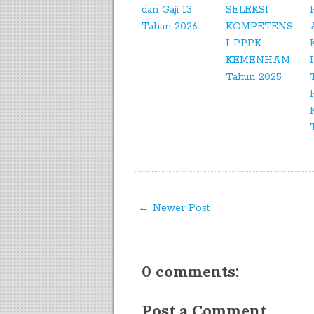
dan Gaji 13
SELEKSI
Tahun 2026
KOMPETENS
I PPPK
KEMENHAM
I
Tahun 2025
← Newer Post
0 comments:
Post a Comment