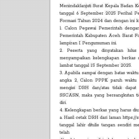
Menindaklanjuti Surat Kepala Badan 
tanggal 6 September 2025 Perihal P
Formasi Tahun 2024 dan dengan ini kam
1. Calon Pegawai Pemerintah dengan
Pemerintah Kabupaten Aceh Barat Fo
lampiran I Pengumuman ini.
2. Peserta yang dinyatakan lulu
menyampaikan kelengkapan berkas seca
lambat tanggal 15 September 2025.
3. Apabila sampai dengan batas waktu
angka 2, Calon PPPK paruh waktu d
mengisi DRH dan/atau tidak dapa
SSCASN, maka yang bersangkutan ti
diri.
4. Kelengkapan berkas yang harus diu
a. Hasil cetak DRH dari laman https://
tanggal lahir ditulis tangan sendiri
telah