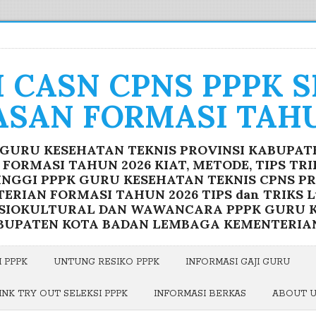
I CASN CPNS PPPK 
ASAN FORMASI TAHU
K GURU KESEHATAN TEKNIS PROVINSI KABUPA
ORMASI TAHUN 2026 KIAT, METODE, TIPS TR
INGGI PPPK GURU KESEHATAN TEKNIS CPNS P
RIAN FORMASI TAHUN 2026 TIPS dan TRIKS Lu
OSIOKULTURAL DAN WAWANCARA PPPK GURU K
BUPATEN KOTA BADAN LEMBAGA KEMENTERIA
 PPPK
UNTUNG RESIKO PPPK
INFORMASI GAJI GURU
INK TRY OUT SELEKSI PPPK
INFORMASI BERKAS
ABOUT 