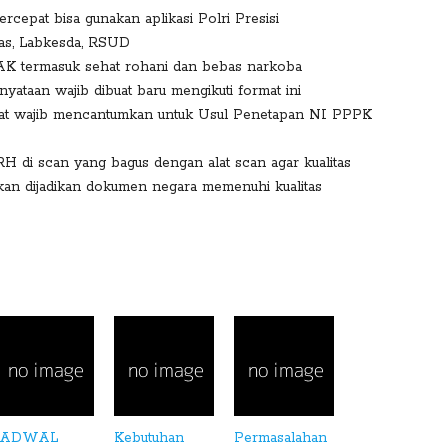
rcepat bisa gunakan aplikasi Polri Presisi
smas, Labkesda, RSUD
AK termasuk sehat rohani dan bebas narkoba
nyataan wajib dibuat baru mengikuti format ini
at wajib mencantumkan untuk Usul Penetapan NI PPPK
 di scan yang bagus dengan alat scan agar kualitas
an dijadikan dokumen negara memenuhi kualitas
JADWAL
Kebutuhan
Permasalahan