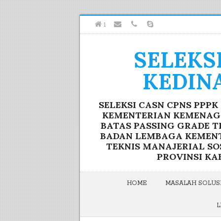
1
SELEKS
KEDIN
SELEKSI CASN CPNS PPP
KEMENTERIAN KEMENAG F
BATAS PASSING GRADE T
BADAN LEMBAGA KEMENTE
TEKNIS MANAJERIAL S
PROVINSI KA
HOME
MASALAH SOLUSI
L