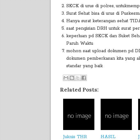
SKCK di urus di polres, untukmempe
Surat Sehat bisa di urus di Puske
Hanya surat keterangan sehat TID
saat pengisian DRH untuk surat per
keperluan pd SKCK dan Suket Seh
Paruh Waktu
mohon saat upload dokumen pd DRH
dokumen pemberkasan kita yang ak
standar yang baik
Related Posts:
Juknis THR
HASIL