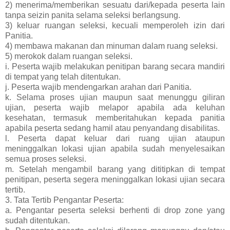
2) menerima/memberikan sesuatu dari/kepada peserta lain
tanpa seizin panita selama seleksi berlangsung.
3) keluar ruangan seleksi, kecuali memperoleh izin dari
Panitia.
4) membawa makanan dan minuman dalam ruang seleksi.
5) merokok dalam ruangan seleksi.
i. Peserta wajib melakukan penitipan barang secara mandiri
di tempat yang telah ditentukan.
j. Peserta wajib mendengarkan arahan dari Panitia.
k. Selama proses ujian maupun saat menunggu giliran
ujian, peserta wajib melapor apabila ada keluhan
kesehatan, termasuk memberitahukan kepada panitia
apabila peserta sedang hamil atau penyandang disabilitas.
l. Peserta dapat keluar dari ruang ujian ataupun
meninggalkan lokasi ujian apabila sudah menyelesaikan
semua proses seleksi.
m. Setelah mengambil barang yang dititipkan di tempat
penitipan, peserta segera meninggalkan lokasi ujian secara
tertib.
3. Tata Tertib Pengantar Peserta:
a. Pengantar peserta seleksi berhenti di drop zone yang
sudah ditentukan.