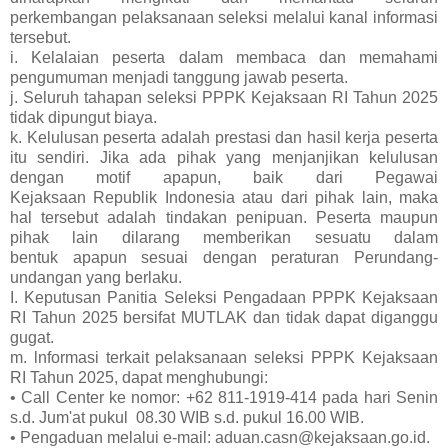
perkembangan pelaksanaan seleksi melalui kanal informasi
tersebut.
i. Kelalaian peserta dalam membaca dan memahami
pengumuman menjadi tanggung jawab peserta.
j. Seluruh tahapan seleksi PPPK Kejaksaan RI Tahun 2025
tidak dipungut biaya.
k. Kelulusan peserta adalah prestasi dan hasil kerja peserta
itu sendiri. Jika ada pihak yang menjanjikan kelulusan
dengan motif apapun, baik dari Pegawai
Kejaksaan Republik Indonesia atau dari pihak lain, maka
hal tersebut adalah tindakan penipuan. Peserta maupun
pihak lain dilarang memberikan sesuatu dalam
bentuk apapun sesuai dengan peraturan Perundang-
undangan yang berlaku.
I. Keputusan Panitia Seleksi Pengadaan PPPK Kejaksaan
RI Tahun 2025 bersifat MUTLAK dan tidak dapat diganggu
gugat.
m. lnformasi terkait pelaksanaan seleksi PPPK Kejaksaan
RI Tahun 2025, dapat menghubungi:
• Call Center ke nomor: +62 811-1919-414 pada hari Senin
s.d. Jum'at pukul 08.30 WIB s.d. pukul 16.00 WIB.
• Pengaduan melalui e-mail: aduan.casn@kejaksaan.go.id.