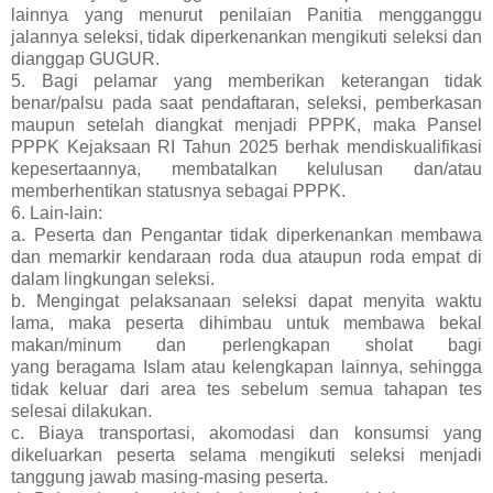
lainnya yang menurut penilaian Panitia mengganggu
jalannya seleksi, tidak diperkenankan mengikuti seleksi dan
dianggap GUGUR.
5. Bagi pelamar yang memberikan keterangan tidak
benar/palsu pada saat pendaftaran, seleksi, pemberkasan
maupun setelah diangkat menjadi PPPK, maka Pansel
PPPK Kejaksaan RI Tahun 2025 berhak mendiskualifikasi
kepesertaannya, membatalkan kelulusan dan/atau
memberhentikan statusnya sebagai PPPK.
6. Lain-lain:
a. Peserta dan Pengantar tidak diperkenankan membawa
dan memarkir kendaraan roda dua ataupun roda empat di
dalam lingkungan seleksi.
b. Mengingat pelaksanaan seleksi dapat menyita waktu
lama, maka peserta dihimbau untuk membawa bekal
makan/minum dan perlengkapan sholat bagi
yang beragama Islam atau kelengkapan lainnya, sehingga
tidak keluar dari area tes sebelum semua tahapan tes
selesai dilakukan.
c. Biaya transportasi, akomodasi dan konsumsi yang
dikeluarkan peserta selama mengikuti seleksi menjadi
tanggung jawab masing-masing peserta.