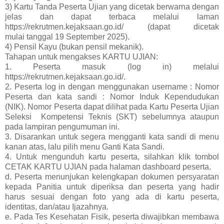
3) Kartu Tanda Peserta Ujian yang dicetak berwarna dengan
jelas dan dapat terbaca melalui laman
https://rekrutmen.kejaksaan.go.id/ (dapat dicetak
mulai tanggal 19 September 2025).
4) Pensil Kayu (bukan pensil mekanik).
Tahapan untuk mengakses KARTU UJIAN:
1. Peserta masuk (log in) melalui
https://rekrutmen.kejaksaan.go.id/.
2. Peserta log in dengan menggunakan username : Nomor
Peserta dan kata sandi : Nomor Induk Kependudukan
(NIK). Nomor Peserta dapat dilihat pada Kartu Peserta Ujian
Seleksi Kompetensi Teknis (SKT) sebelumnya ataupun
pada lampiran pengumuman ini.
3. Disarankan untuk segera mengganti kata sandi di menu
kanan atas, lalu pilih menu Ganti Kata Sandi.
4. Untuk mengunduh kartu peserta, silahkan klik tombol
CETAK KARTU UJIAN pada halaman dashboard peserta.
d. Peserta menunjukan kelengkapan dokumen persyaratan
kepada Panitia untuk diperiksa dan peserta yang hadir
harus sesuai dengan foto yang ada di kartu peserta,
identitas, dan/atau Ijazahnya.
e. Pada Tes Kesehatan Fisik, peserta diwajibkan membawa