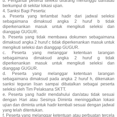
b. Pengantar peserta seleksi dilarang menunggu dan/atau
berkumpul di sekitar lokasi ujian.
4. Sanksi Bagi Peserta:
a. Peserta yang terlambat hadir dari jadwal seleksi
sebagaimana dimaksud angka 2 huruf b tidak
diperkenankan masuk untuk mengikuti seleksi dan
dianggap GUGUR.
b. Peserta yang tidak membawa dokumen sebagaimana
dimaksud angka 2 huruf c tidak diperkenankan masuk untuk
mengikuti seleksi dan dianggap GUGUR.
c. Peserta yang melanggar ketentuan larangan
sebagaimana dimaksud angka 2 huruf g tidak
diperkenankan masuk untuk mengikuti seleksi dan
dianggap GUGUR.
d. Peserta yang melanggar ketentuan larangan
sebagaimana dimaksud pada angka 2 huruf h, dikenakan
sanksi teguran lisan sampai dibatalkan sebagai peserta
seleksi oleh Tim Pelaksana SKTT.
e. Peserta yang hadir mendahului dan/atau tidak sesuai
dengan Hari atau Sesinya Diminta meninggalkan lokasi
ujian dan diminta untuk hadir kembali sesuai dengan jadwal
yang telah ditentukan.
f. Peserta yang melanggar ketentuan atau perbuatan tercela