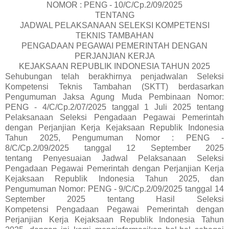
NOMOR : PENG - 10/C/Cp.2/09/2025
TENTANG
JADWAL PELAKSANAAN SELEKSI KOMPETENSI
TEKNIS TAMBAHAN
PENGADAAN PEGAWAI PEMERINTAH DENGAN
PERJANJIAN KERJA
KEJAKSAAN REPUBLIK INDONESIA TAHUN 2025
Sehubungan telah berakhirnya penjadwalan Seleksi
Kompetensi Teknis Tambahan (SKTT) berdasarkan
Pengumuman Jaksa Agung Muda Pembinaan Nomor:
PENG - 4/C/Cp.2/07/2025 tanggal 1 Juli 2025 tentang
Pelaksanaan Seleksi Pengadaan Pegawai Pemerintah
dengan Perjanjian Kerja Kejaksaan Republik Indonesia
Tahun 2025, Pengumuman Nomor : PENG -
8/C/Cp.2/09/2025 tanggal 12 September 2025
tentang Penyesuaian Jadwal Pelaksanaan Seleksi
Pengadaan Pegawai Pemerintah dengan Perjanjian Kerja
Kejaksaan Republik Indonesia Tahun 2025, dan
Pengumuman Nomor: PENG - 9/C/Cp.2/09/2025 tanggal 14
September 2025 tentang Hasil Seleksi
Kompetensi Pengadaan Pegawai Pemerintah dengan
Perjanjian Kerja Kejaksaan Republik Indonesia Tahun