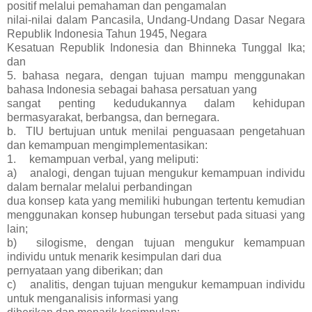
positif melalui pemahaman dan pengamalan
nilai-nilai dalam Pancasila, Undang-Undang Dasar Negara
Republik Indonesia Tahun 1945, Negara
Kesatuan Republik Indonesia dan Bhinneka Tunggal Ika;
dan
5. bahasa negara, dengan tujuan mampu menggunakan
bahasa Indonesia sebagai bahasa persatuan yang
sangat penting kedudukannya dalam kehidupan
bermasyarakat, berbangsa, dan bernegara.
b. TIU bertujuan untuk menilai penguasaan pengetahuan
dan kemampuan mengimplementasikan:
1.
kemampuan verbal, yang meliputi:
a)
analogi, dengan tujuan mengukur kemampuan individu
dalam bernalar melalui perbandingan
dua konsep kata yang memiliki hubungan tertentu kemudian
menggunakan konsep hubungan tersebut pada situasi yang
lain;
b)
silogisme, dengan tujuan mengukur kemampuan
individu untuk menarik kesimpulan dari dua
pernyataan yang diberikan; dan
c)
analitis, dengan tujuan mengukur kemampuan individu
untuk menganalisis informasi yang