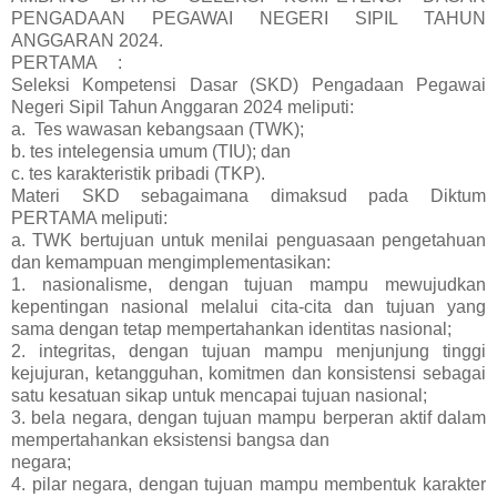
PENGADAAN PEGAWAI NEGERI SIPIL TAHUN
ANGGARAN 2024.
PERTAMA
:
Seleksi Kompetensi Dasar (SKD) Pengadaan Pegawai
Negeri Sipil Tahun Anggaran 2024 meliputi:
a. Tes wawasan kebangsaan (TWK);
b. tes intelegensia umum (TIU); dan
c. tes karakteristik pribadi (TKP).
Materi SKD sebagaimana dimaksud pada Diktum
PERTAMA meliputi:
a. TWK bertujuan untuk menilai penguasaan pengetahuan
dan kemampuan mengimplementasikan:
1. nasionalisme, dengan tujuan mampu mewujudkan
kepentingan nasional melalui cita-cita dan tujuan yang
sama dengan tetap mempertahankan identitas nasional;
2. integritas, dengan tujuan mampu menjunjung tinggi
kejujuran, ketangguhan, komitmen dan konsistensi sebagai
satu kesatuan sikap untuk mencapai tujuan nasional;
3. bela negara, dengan tujuan mampu berperan aktif dalam
mempertahankan eksistensi bangsa dan
negara;
4. pilar negara, dengan tujuan mampu membentuk karakter