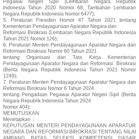
Pegawai Negeri Sipil (Lembaran Negara Republik
Indonesia Tahun 2020 Nomor 68, Tambahan Lembaran
Negara Republik Indonesia Nomor 6477);
5. Peraturan Presiden Nomor 47 Tahun 2021 tentang
Kementerian Pendayagunaan Aparatur Negara dan
Reformasi Birokrasi (Lembaran Negara Republik Indonesia
Tahun 2021 Nomor 126);
6. Peraturan Menteri Pendayagunaan Aparatur Negara dan
Reformasi Birokrasi Nomor 60 Tahun 2021
tentang Organisasi dan Tata Kerja Kementerian
Pendayagunaan Aparatur Negara dan Reformasi Birokrasi
(Berita Negara Republik Indonesia Tahun 2021 Nomor
1249);
7. Peraturan Menteri Pendayagunaan Aparatur Negara dan
Reformasi Birokrasi Nomor 6 Tahun 2024
tentang Pengadaan Pegawai Aparatur Negeri Sipil (Berita
Negara Republik Indonesia Tahun 2024
Nomor 404);
MEMUTUSKAN
Menetapkan
:
KEPUTUSAN MENTERI PENDAYAGUNAAN APARATUR
NEGARA DAN REFORMASI BIROKRASI TENTANG NILAI
AMBANG BATAS SELEKSI KOMPETENSI DASAR