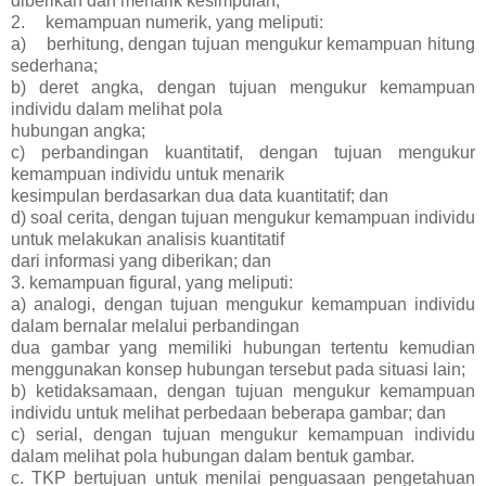
diberikan dan menarik kesimpulan;
2.
kemampuan numerik, yang meliputi:
a)
berhitung, dengan tujuan mengukur kemampuan hitung
sederhana;
b) deret angka, dengan tujuan mengukur kemampuan
individu dalam melihat pola
hubungan angka;
c) perbandingan kuantitatif, dengan tujuan mengukur
kemampuan individu untuk menarik
kesimpulan berdasarkan dua data kuantitatif; dan
d) soal cerita, dengan tujuan mengukur kemampuan individu
untuk melakukan analisis kuantitatif
dari informasi yang diberikan; dan
3. kemampuan figural, yang meliputi:
a) analogi, dengan tujuan mengukur kemampuan individu
dalam bernalar melalui perbandingan
dua gambar yang memiliki hubungan tertentu kemudian
menggunakan konsep hubungan tersebut pada situasi lain;
b) ketidaksamaan, dengan tujuan mengukur kemampuan
individu untuk melihat perbedaan beberapa gambar; dan
c) serial, dengan tujuan mengukur kemampuan individu
dalam melihat pola hubungan dalam bentuk gambar.
c. TKP bertujuan untuk menilai penguasaan pengetahuan