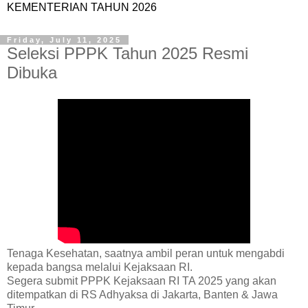
KEMENTERIAN TAHUN 2026
Friday, July 11, 2025
Seleksi PPPK Tahun 2025 Resmi
Dibuka
Tenaga Kesehatan, saatnya ambil peran untuk mengabdi
kepada bangsa melalui Kejaksaan RI.
Segera submit PPPK Kejaksaan RI TA 2025 yang akan
ditempatkan di RS Adhyaksa di Jakarta, Banten & Jawa