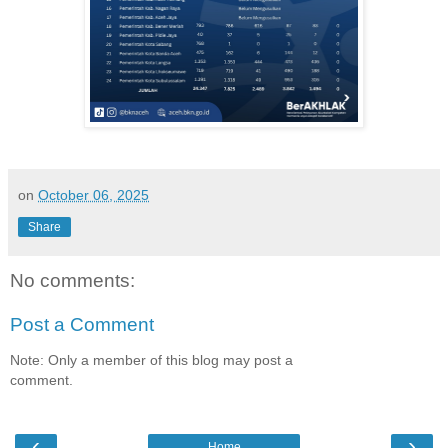
on
October 06, 2025
Share
No comments:
Post a Comment
Note: Only a member of this blog may post a
comment.
‹
›
Home