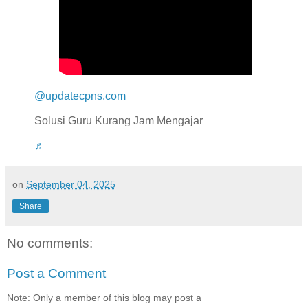
@updatecpns.com
Solusi Guru Kurang Jam Mengajar
♬
on
September 04, 2025
Share
No comments:
Post a Comment
Note: Only a member of this blog may post a