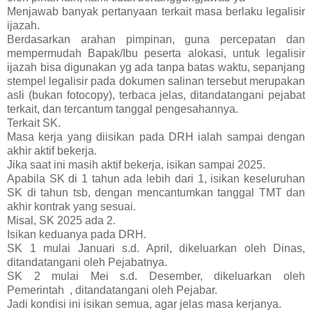
Menjawab banyak pertanyaan terkait masa berlaku legalisir
ijazah.
Berdasarkan arahan pimpinan, guna percepatan dan
mempermudah Bapak/Ibu peserta alokasi, untuk legalisir
ijazah bisa digunakan yg ada tanpa batas waktu, sepanjang
stempel legalisir pada dokumen salinan tersebut merupakan
asli (bukan fotocopy), terbaca jelas, ditandatangani pejabat
terkait, dan tercantum tanggal pengesahannya.
Terkait SK.
Masa kerja yang diisikan pada DRH ialah sampai dengan
akhir aktif bekerja.
Jika saat ini masih aktif bekerja, isikan sampai 2025.
Apabila SK di 1 tahun ada lebih dari 1, isikan keseluruhan
SK di tahun tsb, dengan mencantumkan tanggal TMT dan
akhir kontrak yang sesuai.
Misal, SK 2025 ada 2.
Isikan keduanya pada DRH.
SK 1 mulai Januari s.d. April, dikeluarkan oleh Dinas,
ditandatangani oleh Pejabatnya.
SK 2 mulai Mei s.d. Desember, dikeluarkan oleh
Pemerintah , ditandatangani oleh Pejabar.
Jadi kondisi ini isikan semua, agar jelas masa kerjanya.