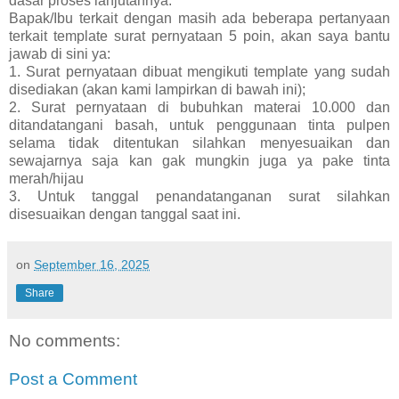
dasar proses lanjutannya.
Bapak/Ibu terkait dengan masih ada beberapa pertanyaan
terkait template surat pernyataan 5 poin, akan saya bantu
jawab di sini ya:
1. Surat pernyataan dibuat mengikuti template yang sudah
disediakan (akan kami lampirkan di bawah ini);
2. Surat pernyataan di bubuhkan materai 10.000 dan
ditandatangani basah, untuk penggunaan tinta pulpen
selama tidak ditentukan silahkan menyesuaikan dan
sewajarnya saja kan gak mungkin juga ya pake tinta
merah/hijau
3. Untuk tanggal penandatanganan surat silahkan
disesuaikan dengan tanggal saat ini.
on
September 16, 2025
Share
No comments:
Post a Comment