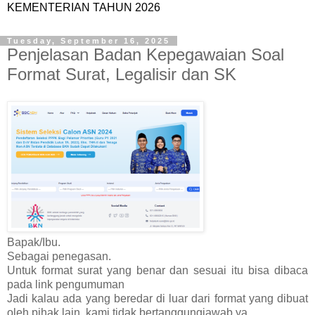
KEMENTERIAN TAHUN 2026
Tuesday, September 16, 2025
Penjelasan Badan Kepegawaian Soal
Format Surat, Legalisir dan SK
Bapak/Ibu.
Sebagai penegasan.
Untuk format surat yang benar dan sesuai itu bisa dibaca
pada link pengumuman
Jadi kalau ada yang beredar di luar dari format yang dibuat
oleh pihak lain, kami tidak bertanggungjawab ya