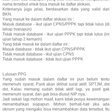
nama tersebut untuk bisa masuk ke daftar alokasi.
Kriterianya juga jelas, berdasarkan data yang valid dari
BKN.
Yang masuk ke dalam daftar alokasi ini :
Masuk database - ikut ujian CPNS/PPPK tapi tidak lulus (di
tahap manapun)
Tidak masuk database - ikut ujian PPPK tapi tidak lulus (ini
ujian tahap 2 kemarin)
Yang tidak masuk ke dalam daftar ini :
Masuk database - tidak ikut ujian CPNS/PPPK
Tidak masuk database - ikut ujian CPNS
Tidak masuk database - tidak ikut ujian PPPK
Lulusan PPG
Yang sudah masuk dalam daftar ini pun belum tentu
memenuhi syarat. Pasti akan dilihat surat aktif, SPTJM, dst
dst. Kalau memang sudah tidak aktif lagi, ya pasti gak
memenuhi syarat, dan gak bisa diusul NIP nya.
Jadi sekali lagi mohon maaf, kami tidak punya kewenangan
menambahkan siapapun. Mohon berhati-hati jika ada
oknum yang mengaku bisa menambahkan data tersebut. Itu