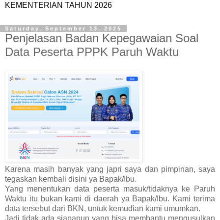
KEMENTERIAN TAHUN 2026
Saturday, September 13, 2025
Penjelasan Badan Kepegawaian Soal
Data Peserta PPPK Paruh Waktu
Karena masih banyak yang japri saya dan pimpinan, saya
tegaskan kembali disini ya Bapak/Ibu.
Yang menentukan data peserta masuk/tidaknya ke Paruh
Waktu itu bukan kami di daerah ya Bapak/Ibu. Kami terima
data tersebut dari BKN, untuk kemudian kami umumkan.
Jadi tidak ada siapapun yang bisa membantu mengusulkan