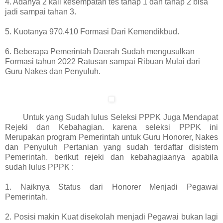
4. Adanya 2 kali kesempatan tes tahap 1 dan tahap 2 bisa
jadi sampai tahan 3.
5. Kuotanya 970.410 Formasi Dari Kemendikbud.
6. Beberapa Pemerintah Daerah Sudah mengusulkan
Formasi tahun 2022 Ratusan sampai Ribuan Mulai dari
Guru Nakes dan Penyuluh.
Untuk yang Sudah lulus Seleksi PPPK Juga Mendapat
Rejeki dan Kebahagian. karena seleksi PPPK ini
Merupakan program Pemerintah untuk Guru Honorer, Nakes
dan Penyuluh Pertanian yang sudah terdaftar disistem
Pemerintah. berikut rejeki dan kebahagiaanya apabila
sudah lulus PPPK :
1. Naiknya Status dari Honorer Menjadi Pegawai
Pemerintah.
2. Posisi makin Kuat disekolah menjadi Pegawai bukan lagi