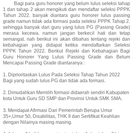
Bagi para guru honorer yang belum lulus seleksi tahap
1 dan tahap 2 akan mengikuti dan mendaftar seleksi PPPK
Tahun 2022. banyak diantara guru honorer lulus passing
grade namun tidak ada formasi pada seleksi PPPK Tahap 2.
sehingga banyak dari guru yang lulus PG (Passing Grade)
merasa kecewa. namun jangan berkecil hati dan tetap
semangat. nah berikut ini akan dibahas tentang rejeki dan
kebahagian yang didapat ketika mendaftarkan Seleksi
PPPK Tahun 2022. Berikut Rejeki dan Kebahagian Bagi
Guru Honorer Yang Lulus Passing Grade dan Belum
Mencapai Passing Grade diantaranya :
1. Diprioritaskan Lulus Pada Seleksi Tahap Tahun 2022
Bagi yang sudah lulus PG dan tidak ada formasi.
2. Dimudahkan Memilih formasi didaerah sendiri Kabupaten
kota Untuk Guru SD SMP dan Provinsi Untuk SMK SMA.
3. Mendapat Afirmasi Dari Pemerintah Berupa Umur
35+,Umur 50, Disabilitas, THK II dan Sertifikat Keahlian
dengan Nilainya masing masing.