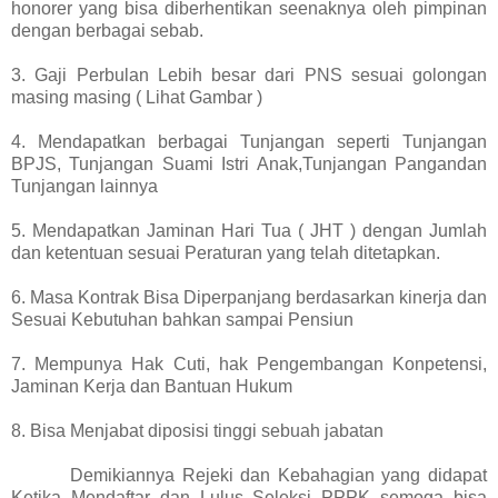
honorer yang bisa diberhentikan seenaknya oleh pimpinan
dengan berbagai sebab.
3. Gaji Perbulan Lebih besar dari PNS sesuai golongan
masing masing ( Lihat Gambar )
4. Mendapatkan berbagai Tunjangan seperti Tunjangan
BPJS, Tunjangan Suami Istri Anak,Tunjangan Pangandan
Tunjangan lainnya
5. Mendapatkan Jaminan Hari Tua ( JHT ) dengan Jumlah
dan ketentuan sesuai Peraturan yang telah ditetapkan.
6. Masa Kontrak Bisa Diperpanjang berdasarkan kinerja dan
Sesuai Kebutuhan bahkan sampai Pensiun
7. Mempunya Hak Cuti, hak Pengembangan Konpetensi,
Jaminan Kerja dan Bantuan Hukum
8. Bisa Menjabat diposisi tinggi sebuah jabatan
Demikiannya Rejeki dan Kebahagian yang didapat
Ketika Mendaftar dan Lulus Seleksi PPPK semoga bisa