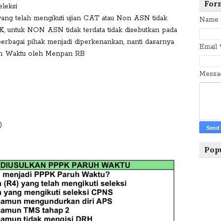
a
For
eleksi
c
ng telah mengikuti ujian CAT atau Non ASN tidak
Name
e
K, untuk NON ASN tidak terdata tidak disebutkan pada
b
berbagai pihak menjadi diperkenankan, nanti dasarnya
Email
o
uh Waktu oleh Menpan RB
o
k
Mess
T
)
w
T)
itt
er
Pop
G
o
o
gl