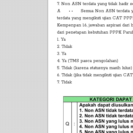
7. Non ASN terdata yang tidak hadir s
A
• •
Semua Non ASN terdata ya
terdata yang mengikuti ujian CAT PPP
Kempenpan 16, jawaban aspirasi dari 
dari penetapan kebutuhan PPPK Par
1. Ya
2. Tidak
3. Ya
4. Ya (TMS pasca pengolahan)
5. Tidak (karena statusnya masih lulus
6. Tidak (jika tidak mengikuti ujian CA
7. Tidak