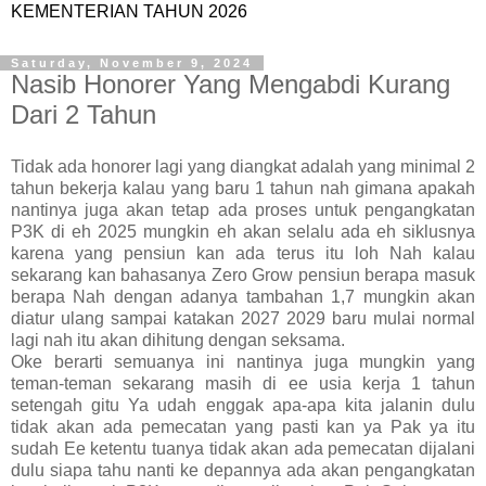
KEMENTERIAN TAHUN 2026
Saturday, November 9, 2024
Nasib Honorer Yang Mengabdi Kurang
Dari 2 Tahun
Tidak ada honorer lagi yang diangkat adalah yang minimal 2
tahun bekerja kalau yang baru 1 tahun nah gimana apakah
nantinya juga akan tetap ada proses untuk pengangkatan
P3K di eh 2025 mungkin eh akan selalu ada eh siklusnya
karena yang pensiun kan ada terus itu loh Nah kalau
sekarang kan bahasanya Zero Grow pensiun berapa masuk
berapa Nah dengan adanya tambahan 1,7 mungkin akan
diatur ulang sampai katakan 2027 2029 baru mulai normal
lagi nah itu akan dihitung dengan seksama.
Oke berarti semuanya ini nantinya juga mungkin yang
teman-teman sekarang masih di ee usia kerja 1 tahun
setengah gitu Ya udah enggak apa-apa kita jalanin dulu
tidak akan ada pemecatan yang pasti kan ya Pak ya itu
sudah Ee ketentu tuanya tidak akan ada pemecatan dijalani
dulu siapa tahu nanti ke depannya ada akan pengangkatan