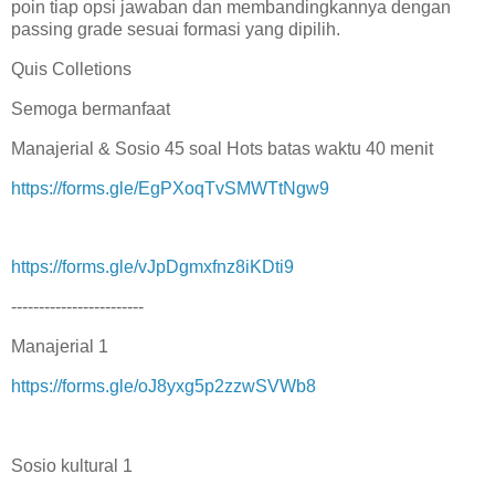
poin tiap opsi jawaban dan membandingkannya dengan
passing grade sesuai formasi yang dipilih.
Quis Colletions
Semoga bermanfaat
Manajerial & Sosio 45 soal Hots batas waktu 40 menit
https://forms.gle/EgPXoqTvSMWTtNgw9
https://forms.gle/vJpDgmxfnz8iKDti9
------------------------
Manajerial 1
https://forms.gle/oJ8yxg5p2zzwSVWb8
Sosio kultural 1