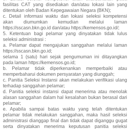
fasilitas CAT yang disediakan dan/atau lokasi lain yang
ditentukan oleh Badan Kepegawaian Negara (BKN);
c. Detail informasi waktu dan lokasi seleksi kompetensi
akan diumumkan kemudian melalui laman
https://sscasn.bkn.go.id dan/atau https://kemensos.go.id/;
5. Ketentuan bagi pelamar yang dinyatakan tidak lulus
seleksi administrasi :
a. Pelamar dapat mengajukan sanggahan melalui laman
https://sscasn.bkn.go.id;
selama 1 (satu) hari sejak pengumuman ini ditayangkan
pada laman https://kemensos.go.id;
b. Pelamar tidak diperkenankan memperbaiki atau
memperbaharui dokumen persyaratan yang diunggah;
c. Panitia Seleksi Instansi akan melakukan verifikasi ulang
terhadap sanggahan pelamar;
d. Panitia seleksi instansi dapat menerima atau menolak
alasan sanggahan dalam hal kesalahan bukan berasal dari
pelamar;
e. Apabila sampai batas waktu yang telah ditentukan
pelamar tidak melakukan sanggahan, maka hasil seleksi
administrasi dianggap final dan tidak dapat diganggu gugat
serta dinyatakan menerima keputusan panitia seleksi