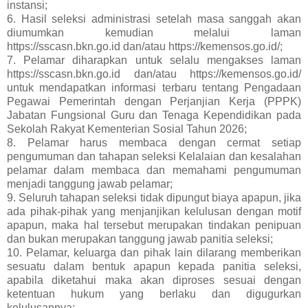
instansi;
6. Hasil seleksi administrasi setelah masa sanggah akan
diumumkan kemudian melalui laman
https://sscasn.bkn.go.id dan/atau https://kemensos.go.id/;
7. Pelamar diharapkan untuk selalu mengakses laman
https://sscasn.bkn.go.id dan/atau https://kemensos.go.id/
untuk mendapatkan informasi terbaru tentang Pengadaan
Pegawai Pemerintah dengan Perjanjian Kerja (PPPK)
Jabatan Fungsional Guru dan Tenaga Kependidikan pada
Sekolah Rakyat Kementerian Sosial Tahun 2026;
8. Pelamar harus membaca dengan cermat setiap
pengumuman dan tahapan seleksi Kelalaian dan kesalahan
pelamar dalam membaca dan memahami pengumuman
menjadi tanggung jawab pelamar;
9. Seluruh tahapan seleksi tidak dipungut biaya apapun, jika
ada pihak-pihak yang menjanjikan kelulusan dengan motif
apapun, maka hal tersebut merupakan tindakan penipuan
dan bukan merupakan tanggung jawab panitia seleksi;
10. Pelamar, keluarga dan pihak lain dilarang memberikan
sesuatu dalam bentuk apapun kepada panitia seleksi,
apabila diketahui maka akan diproses sesuai dengan
ketentuan hukum yang berlaku dan digugurkan
kelulusannya;