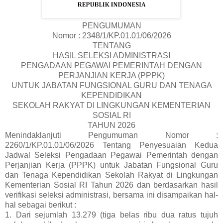
PENGUMUMAN
Nomor : 2348/1/KP.01.01/06/2026
TENTANG
HASIL SELEKSI ADMINISTRASI
PENGADAAN PEGAWAI PEMERINTAH DENGAN
PERJANJIAN KERJA (PPPK)
UNTUK JABATAN FUNGSIONAL GURU DAN TENAGA
KEPENDIDIKAN
SEKOLAH RAKYAT DI LINGKUNGAN KEMENTERIAN
SOSIAL RI
TAHUN 2026
Menindaklanjuti Pengumuman Nomor :
2260/1/KP.01.01/06/2026 Tentang Penyesuaian Kedua
Jadwal Seleksi Pengadaan Pegawai Pemerintah dengan
Perjanjian Kerja (PPPK) untuk Jabatan Fungsional Guru
dan Tenaga Kependidikan Sekolah Rakyat di Lingkungan
Kementerian Sosial RI Tahun 2026 dan berdasarkan hasil
verifikasi seleksi administrasi, bersama ini disampaikan hal-
hal sebagai berikut :
1. Dari sejumlah 13.279 (tiga belas ribu dua ratus tujuh